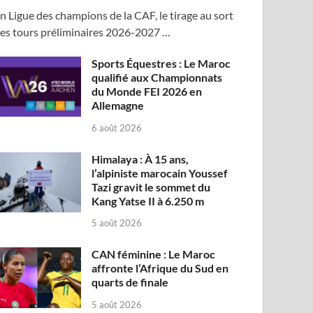
n Ligue des champions de la CAF, le tirage au sort
es tours préliminaires 2026-2027 …
Sports Équestres : Le Maroc
qualifié aux Championnats
du Monde FEI 2026 en
Allemagne
6 août 2026
Himalaya : À 15 ans,
l’alpiniste marocain Youssef
Tazi gravit le sommet du
Kang Yatse II à 6.250 m
5 août 2026
CAN féminine : Le Maroc
affronte l’Afrique du Sud en
quarts de finale
5 août 2026