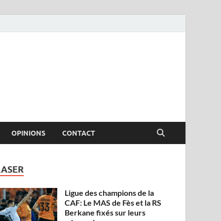
OPINIONS
CONTACT
LASER
Ligue des champions de la
CAF: Le MAS de Fès et la RS
Berkane fixés sur leurs