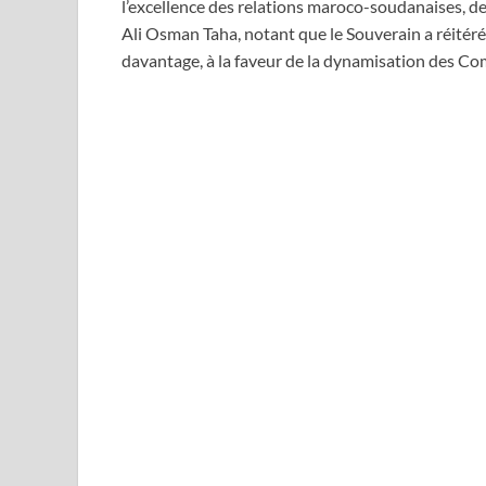
l’excellence des relations maroco-soudanaises, des
Ali Osman Taha, notant que le Souverain a réitéré
davantage, à la faveur de la dynamisation des Co