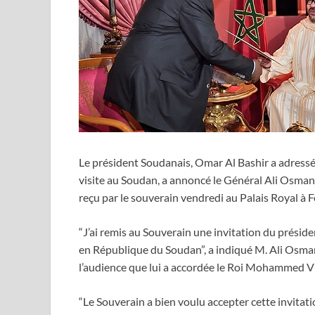
Le président Soudanais, Omar Al Bashir a adress
visite au Soudan, a annoncé le Général Ali Osman 
reçu par le souverain vendredi au Palais Royal à F
“J’ai remis au Souverain une invitation du prési
en République du Soudan”, a indiqué M. Ali Osman 
l’audience que lui a accordée le Roi Mohammed VI
“Le Souverain a bien voulu accepter cette invitation