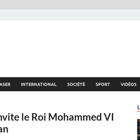
s.net
c
ASER
INTERNATIONAL
SOCIÉTÉ
SPORT
VIDÉOS
invite le Roi Mohammed VI
an