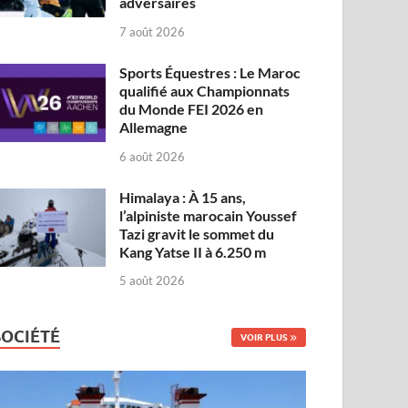
adversaires
7 août 2026
Sports Équestres : Le Maroc
qualifié aux Championnats
du Monde FEI 2026 en
Allemagne
6 août 2026
Himalaya : À 15 ans,
l’alpiniste marocain Youssef
Tazi gravit le sommet du
Kang Yatse II à 6.250 m
5 août 2026
SOCIÉTÉ
VOIR PLUS