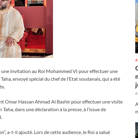
A
é une invitation au Roi Mohammed VI pour effectuer une
Taha, envoyé spécial du chef de l’Etat soudanais, qui a été
ès.
6
dent Omar Hassan Ahmad Al Bashir pour effectuer une visite
A
Taha, dans une déclaration à la presse, à l’issue de
m
.
”, a-t-il ajouté. Lors de cette audience, le Roi a salué