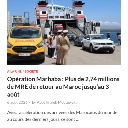
A LA UNE
/
SOCIÉTÉ
Opération Marhaba : Plus de 2,74 millions
de MRE de retour au Maroc jusqu’au 3
août
6 août 2026
-
by
Abdelkhalek Moutawakil
Avec l’accélération des arrivées des Marocains du monde
au cours des derniers jours, ce sont …