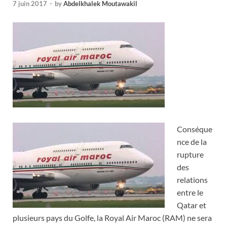
7 juin 2017
-
by
Abdelkhalek Moutawakil
Conséque
nce de la
rupture
des
relations
entre le
Qatar et
plusieurs pays du Golfe, la Royal Air Maroc (RAM) ne sera