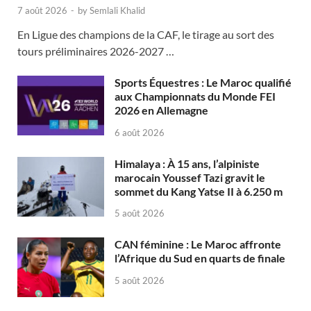
7 août 2026
-
by
Semlali Khalid
En Ligue des champions de la CAF, le tirage au sort des
tours préliminaires 2026-2027 …
Sports Équestres : Le Maroc qualifié
aux Championnats du Monde FEI
2026 en Allemagne
6 août 2026
Himalaya : À 15 ans, l’alpiniste
marocain Youssef Tazi gravit le
sommet du Kang Yatse II à 6.250 m
5 août 2026
CAN féminine : Le Maroc affronte
l’Afrique du Sud en quarts de finale
5 août 2026