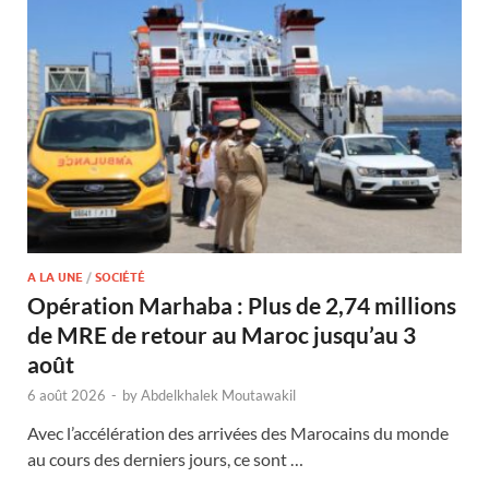
A LA UNE
/
SOCIÉTÉ
Opération Marhaba : Plus de 2,74 millions
de MRE de retour au Maroc jusqu’au 3
août
6 août 2026
-
by
Abdelkhalek Moutawakil
Avec l’accélération des arrivées des Marocains du monde
au cours des derniers jours, ce sont …