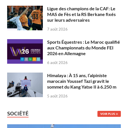
Ligue des champions de la CAF: Le
MAS de Fès et la RS Berkane fixés
sur leurs adversaires
7 août 2026
Sports Équestres : Le Maroc qualifié
aux Championnats du Monde FEI
2026 en Allemagne
6 août 2026
Himalaya : À 15 ans, l’alpiniste
marocain Youssef Tazi gravit le
sommet du Kang Yatse II à 6.250 m
5 août 2026
SOCIÉTÉ
VOIR PLUS