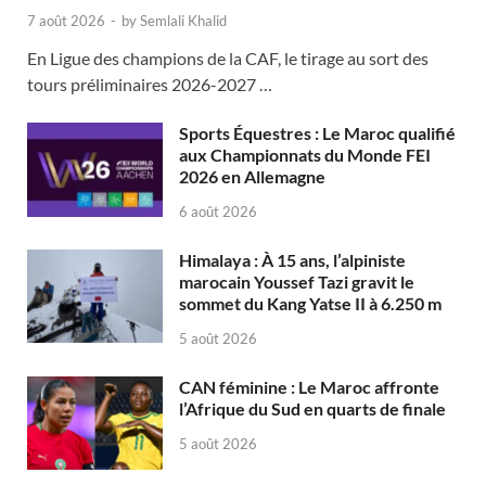
7 août 2026
-
by
Semlali Khalid
En Ligue des champions de la CAF, le tirage au sort des
tours préliminaires 2026-2027 …
Sports Équestres : Le Maroc qualifié
aux Championnats du Monde FEI
2026 en Allemagne
6 août 2026
Himalaya : À 15 ans, l’alpiniste
marocain Youssef Tazi gravit le
sommet du Kang Yatse II à 6.250 m
5 août 2026
CAN féminine : Le Maroc affronte
l’Afrique du Sud en quarts de finale
5 août 2026