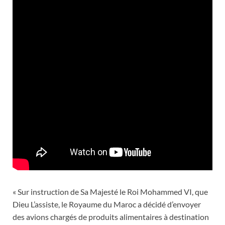
« Sur instruction de Sa Majesté le Roi Mohammed VI, que
Dieu L’assiste, le Royaume du Maroc a décidé d’envoyer
des avions chargés de produits alimentaires à destination