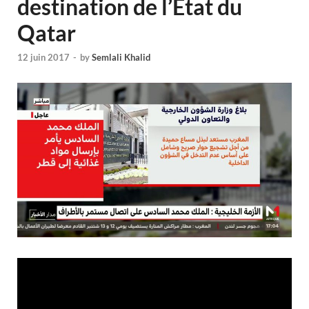
destination de l’Etat du
Qatar
12 juin 2017
-
by
Semlali Khalid