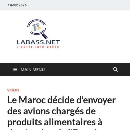
7 août 2026
Labass.net
L’autre info Maroc
MAIN MENU
VIDÉOS
Le Maroc décide d’envoyer
des avions chargés de
produits alimentaires à