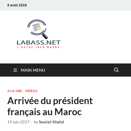
6 août 2026
Labass.net
L’autre info Maroc
MAIN MENU
A LA UNE
/
VIDÉOS
Arrivée du président
français au Maroc
14 juin 2017
-
by
Semlali Khalid