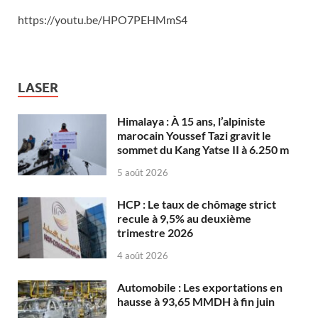
https://youtu.be/HPO7PEHMmS4
LASER
Himalaya : À 15 ans, l’alpiniste
marocain Youssef Tazi gravit le
sommet du Kang Yatse II à 6.250 m
5 août 2026
HCP : Le taux de chômage strict
recule à 9,5% au deuxième
trimestre 2026
4 août 2026
Automobile : Les exportations en
hausse à 93,65 MMDH à fin juin