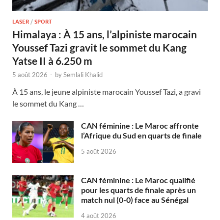
LASER
/
SPORT
Himalaya : À 15 ans, l’alpiniste marocain
Youssef Tazi gravit le sommet du Kang
Yatse II à 6.250 m
5 août 2026
-
by
Semlali Khalid
À 15 ans, le jeune alpiniste marocain Youssef Tazi, a gravi
le sommet du Kang …
CAN féminine : Le Maroc affronte
l’Afrique du Sud en quarts de finale
5 août 2026
CAN féminine : Le Maroc qualifié
pour les quarts de finale après un
match nul (0-0) face au Sénégal
4 août 2026