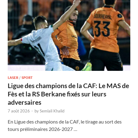
LASER
/
SPORT
Ligue des champions de la CAF: Le MAS de
Fès et la RS Berkane fixés sur leurs
adversaires
7 août 2026
-
by
Semlali Khalid
En Ligue des champions de la CAF, le tirage au sort des
tours préliminaires 2026-2027 …