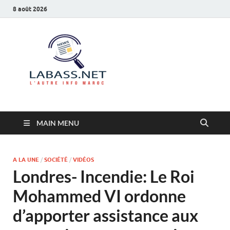
8 août 2026
Labass.net
L’autre info Maroc
MAIN MENU
A LA UNE
/
SOCIÉTÉ
/
VIDÉOS
Londres- Incendie: Le Roi
Mohammed VI ordonne
d’apporter assistance aux