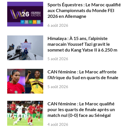
Sports Équestres : Le Maroc qualifié
aux Championnats du Monde FEI
2026 en Allemagne
6 août 2026
Himalaya : À 15 ans, l’alpiniste
marocain Youssef Tazi gravit le
sommet du Kang Yatse II à 6.250 m
5 août 2026
CAN féminine : Le Maroc affronte
l’Afrique du Sud en quarts de finale
5 août 2026
CAN féminine : Le Maroc qualifié
pour les quarts de finale après un
match nul (0-0) face au Sénégal
4 août 2026