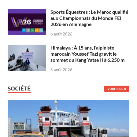
Sports Équestres : Le Maroc qualifié
aux Championnats du Monde FEI
2026 en Allemagne
6 août 2026
Himalaya : À 15 ans, l’alpiniste
marocain Youssef Tazi gravit le
sommet du Kang Yatse II à 6.250 m
5 août 2026
SOCIÉTÉ
VOIR PLUS