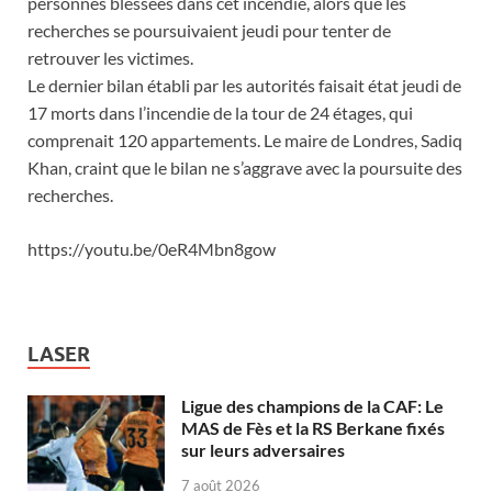
personnes blessées dans cet incendie, alors que les
recherches se poursuivaient jeudi pour tenter de
retrouver les victimes.
Le dernier bilan établi par les autorités faisait état jeudi de
17 morts dans l’incendie de la tour de 24 étages, qui
comprenait 120 appartements. Le maire de Londres, Sadiq
Khan, craint que le bilan ne s’aggrave avec la poursuite des
recherches.
https://youtu.be/0eR4Mbn8gow
LASER
Ligue des champions de la CAF: Le
MAS de Fès et la RS Berkane fixés
sur leurs adversaires
7 août 2026