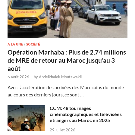
A LA UNE
/
SOCIÉTÉ
Opération Marhaba : Plus de 2,74 millions
de MRE de retour au Maroc jusqu’au 3
août
6 août 2026
-
by
Abdelkhalek Moutawakil
Avec l’accélération des arrivées des Marocains du monde
au cours des derniers jours, ce sont …
CCM: 48 tournages
cinématographiques et télévisées
étrangers au Maroc en 2025
29 juillet 2026