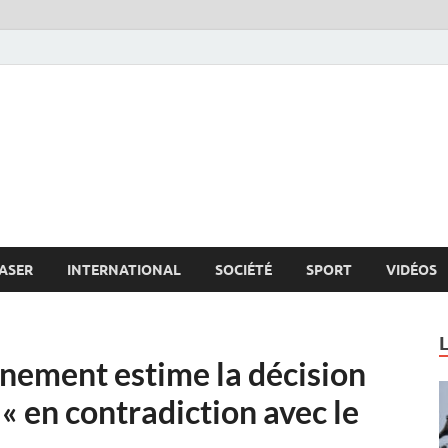
s.net
c
ASER
INTERNATIONAL
SOCIÉTÉ
SPORT
VIDÉOS
nement estime la décision
 « en contradiction avec le