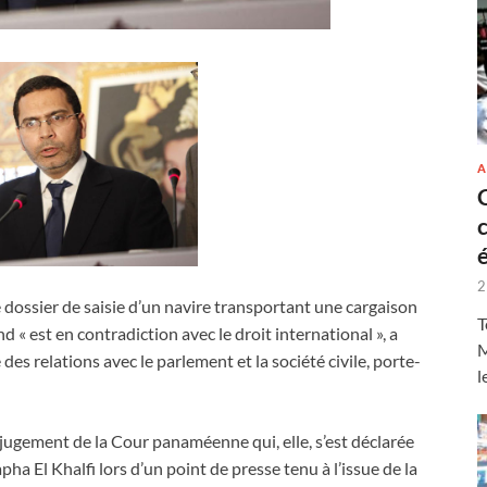
A
2
e dossier de saisie d’un navire transportant une cargaison
T
« est en contradiction avec le droit international », a
M
des relations avec le parlement et la société civile, porte-
l
 jugement de la Cour panaméenne qui, elle, s’est déclarée
a El Khalfi lors d’un point de presse tenu à l’issue de la