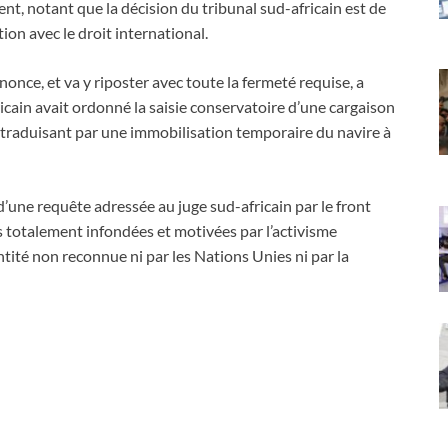
, notant que la décision du tribunal sud-africain est de
on avec le droit international.
nonce, et va y riposter avec toute la fermeté requise, a
ricain avait ordonné la saisie conservatoire d’une cargaison
raduisant par une immobilisation temporaire du navire à
’une requête adressée au juge sud-africain par le front
ues totalement infondées et motivées par l’activisme
ité non reconnue ni par les Nations Unies ni par la