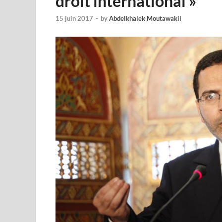
droit international »
15 juin 2017
-
by
Abdelkhalek Moutawakil