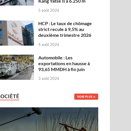
Kang Yatse II à 6.250 m
5 août 2026
HCP : Le taux de chômage
strict recule à 9,5% au
deuxième trimestre 2026
4 août 2026
Automobile : Les
exportations en hausse à
93,65 MMDH à fin juin
3 août 2026
SOCIÉTÉ
VOIR PLUS