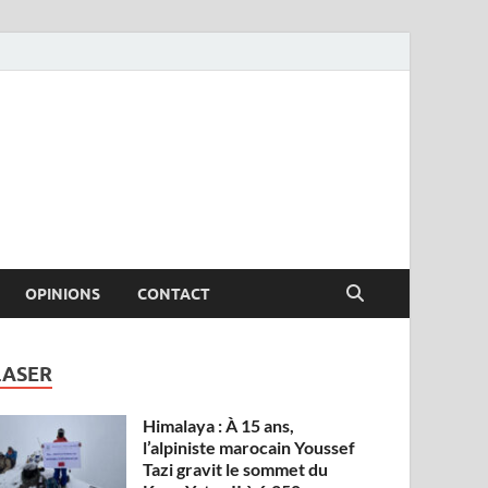
OPINIONS
CONTACT
LASER
Himalaya : À 15 ans,
l’alpiniste marocain Youssef
Tazi gravit le sommet du