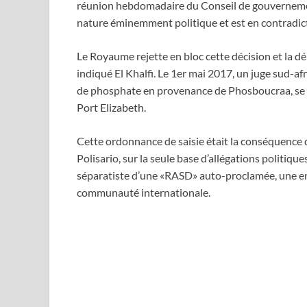
réunion hebdomadaire du Conseil de gouvernement
nature éminemment politique et est en contradicti
Le Royaume rejette en bloc cette décision et la dé
indiqué El Khalfi. Le 1er mai 2017, un juge sud-af
de phosphate en provenance de Phosboucraa, se t
Port Elizabeth.
Cette ordonnance de saisie était la conséquence d
Polisario, sur la seule base d’allégations politiq
séparatiste d’une «RASD» auto-proclamée, une ent
communauté internationale.