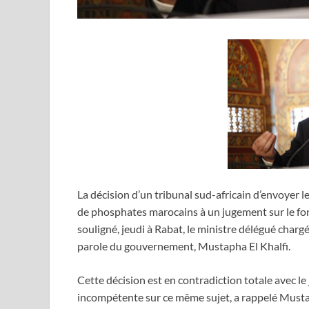
La décision d’un tribunal sud-africain d’envoyer l
de phosphates marocains à un jugement sur le fond 
souligné, jeudi à Rabat, le ministre délégué chargé 
parole du gouvernement, Mustapha El Khalfi.
Cette décision est en contradiction totale avec le
incompétente sur ce même sujet, a rappelé Mustaph