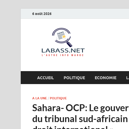
6 août 2026
Labas
L’autre info Maro
ACCUEIL
POLITIQUE
ECONOMIE
L
A LA UNE
/
POLITIQUE
Sahara- OCP: Le gouver
du tribunal sud-africain