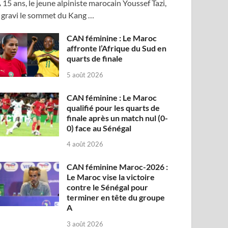
 15 ans, le jeune alpiniste marocain Youssef Tazi,
 gravi le sommet du Kang …
CAN féminine : Le Maroc
affronte l’Afrique du Sud en
quarts de finale
5 août 2026
CAN féminine : Le Maroc
qualifié pour les quarts de
finale après un match nul (0-
0) face au Sénégal
4 août 2026
CAN féminine Maroc-2026 :
Le Maroc vise la victoire
contre le Sénégal pour
terminer en tête du groupe
A
3 août 2026