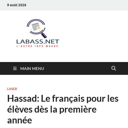
9 août 2026
Labass.net
L’autre info Maroc
MAIN MENU
LASER
Hassad: Le français pour les
élèves dès la première
année