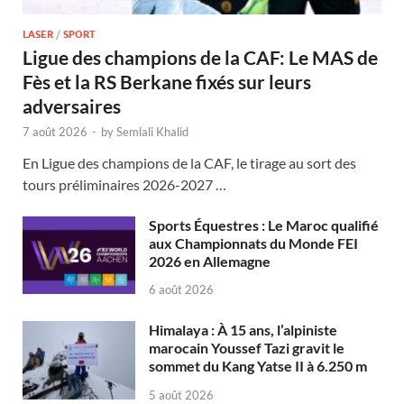
LASER
/
SPORT
Ligue des champions de la CAF: Le MAS de
Fès et la RS Berkane fixés sur leurs
adversaires
7 août 2026
-
by
Semlali Khalid
En Ligue des champions de la CAF, le tirage au sort des
tours préliminaires 2026-2027 …
Sports Équestres : Le Maroc qualifié
aux Championnats du Monde FEI
2026 en Allemagne
6 août 2026
Himalaya : À 15 ans, l’alpiniste
marocain Youssef Tazi gravit le
sommet du Kang Yatse II à 6.250 m
5 août 2026