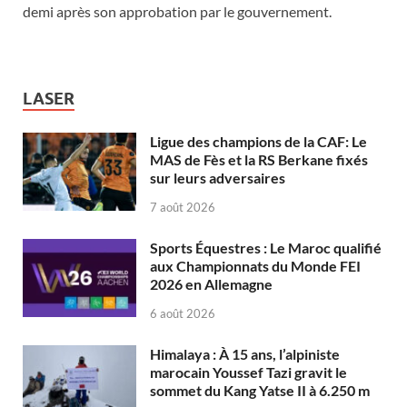
demi après son approbation par le gouvernement.
LASER
Ligue des champions de la CAF: Le
MAS de Fès et la RS Berkane fixés
sur leurs adversaires
7 août 2026
Sports Équestres : Le Maroc qualifié
aux Championnats du Monde FEI
2026 en Allemagne
6 août 2026
Himalaya : À 15 ans, l’alpiniste
marocain Youssef Tazi gravit le
sommet du Kang Yatse II à 6.250 m