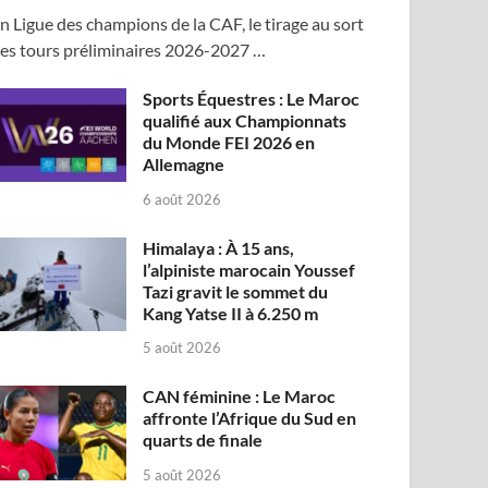
n Ligue des champions de la CAF, le tirage au sort
es tours préliminaires 2026-2027 …
Sports Équestres : Le Maroc
qualifié aux Championnats
du Monde FEI 2026 en
Allemagne
6 août 2026
Himalaya : À 15 ans,
l’alpiniste marocain Youssef
Tazi gravit le sommet du
Kang Yatse II à 6.250 m
5 août 2026
CAN féminine : Le Maroc
affronte l’Afrique du Sud en
quarts de finale
5 août 2026