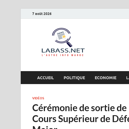
7 août 2026
Labas
L’autre info Maro
ACCUEIL
POLITIQUE
ECONOMIE
L
VIDÉOS
Cérémonie de sortie de
Cours Supérieur de Défe