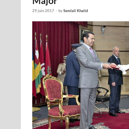
Major
29 juin 2017
-
by
Semlali Khalid