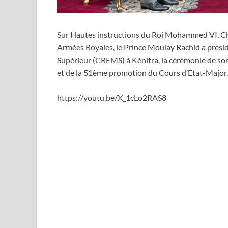
Sur Hautes instructions du Roi Mohammed VI, Ch
Armées Royales, le Prince Moulay Rachid a présid
Supérieur (CREMS) à Kénitra, la cérémonie de so
et de la 51ème promotion du Cours d’Etat-Major.
https://youtu.be/X_1cLo2RAS8