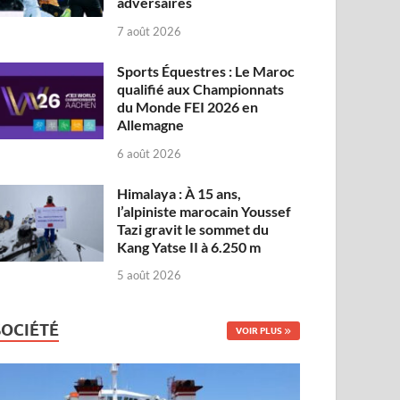
adversaires
7 août 2026
Sports Équestres : Le Maroc
qualifié aux Championnats
du Monde FEI 2026 en
Allemagne
6 août 2026
Himalaya : À 15 ans,
l’alpiniste marocain Youssef
Tazi gravit le sommet du
Kang Yatse II à 6.250 m
5 août 2026
SOCIÉTÉ
VOIR PLUS