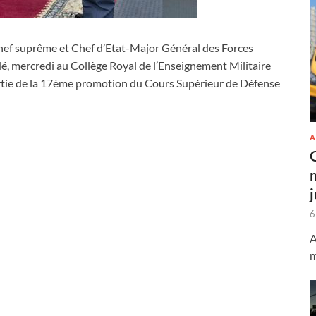
ef suprême et Chef d’Etat-Major Général des Forces
é, mercredi au Collège Royal de l’Enseignement Militaire
rtie de la 17ème promotion du Cours Supérieur de Défense
A
6
A
m