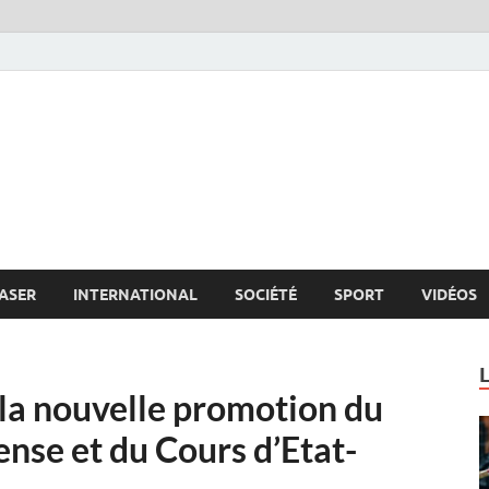
s.net
c
ASER
INTERNATIONAL
SOCIÉTÉ
SPORT
VIDÉOS
 la nouvelle promotion du
nse et du Cours d’Etat-