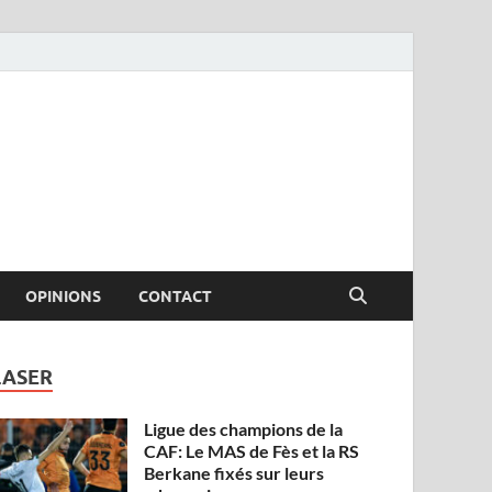
OPINIONS
CONTACT
LASER
Ligue des champions de la
CAF: Le MAS de Fès et la RS
Berkane fixés sur leurs