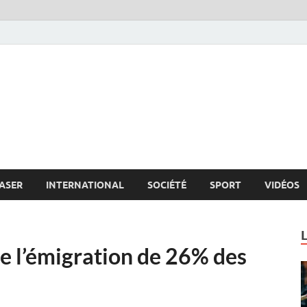
s.net
c
ASER
INTERNATIONAL
SOCIÉTÉ
SPORT
VIDÉOS
de l’émigration de 26% des