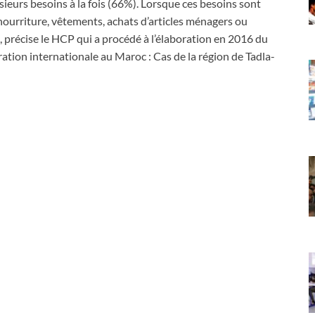
usieurs besoins à la fois (66%). Lorsque ces besoins sont
 nourriture, vêtements, achats d’articles ménagers ou
%), précise le HCP qui a procédé à l’élaboration en 2016 du
ration internationale au Maroc : Cas de la région de Tadla-