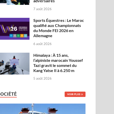
adversaires
7 août 2026
Sports Équestres : Le Maroc
qualifié aux Championnats
du Monde FEI 2026 en
Allemagne
6 août 2026
Himalaya : À 15 ans,
l’alpiniste marocain Youssef
Tazi gravit le sommet du
Kang Yatse II à 6.250 m
5 août 2026
SOCIÉTÉ
VOIR PLUS