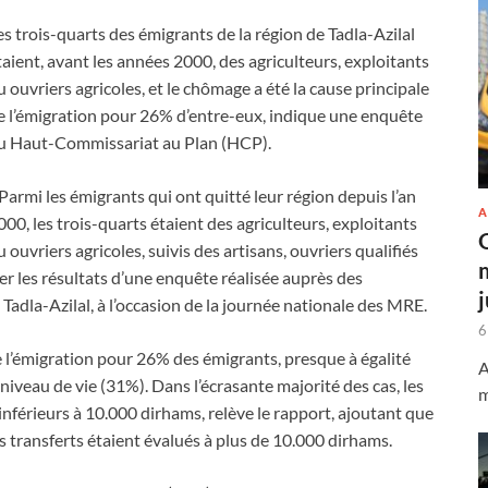
es trois-quarts des émigrants de la région de Tadla-Azilal
taient, avant les années 2000, des agriculteurs, exploitants
u ouvriers agricoles, et le chômage a été la cause principale
e l’émigration pour 26% d’entre-eux, indique une enquête
u Haut-Commissariat au Plan (HCP).
 Parmi les émigrants qui ont quitté leur région depuis l’an
A
000, les trois-quarts étaient des agriculteurs, exploitants
u ouvriers agricoles, suivis des artisans, ouvriers qualifiés
er les résultats d’une enquête réalisée auprès des
Tadla-Azilal, à l’occasion de la journée nationale des MRE.
6
l’émigration pour 26% des émigrants, presque à égalité
A
 niveau de vie (31%). Dans l’écrasante majorité des cas, les
m
 inférieurs à 10.000 dirhams, relève le rapport, ajoutant que
transferts étaient évalués à plus de 10.000 dirhams.