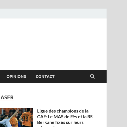
OPINIONS
CONTACT
LASER
Ligue des champions de la
CAF: Le MAS de Fès et la RS
Berkane fixés sur leurs