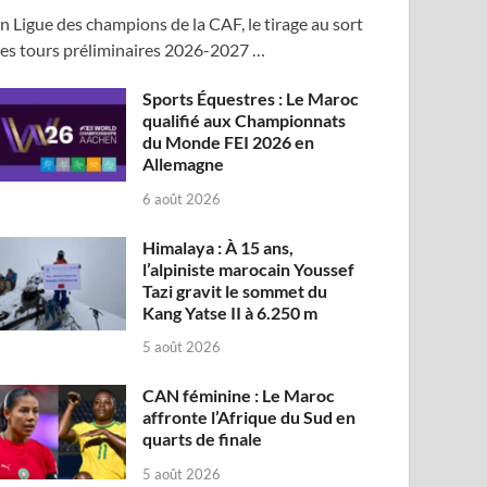
n Ligue des champions de la CAF, le tirage au sort
es tours préliminaires 2026-2027 …
Sports Équestres : Le Maroc
qualifié aux Championnats
du Monde FEI 2026 en
Allemagne
6 août 2026
Himalaya : À 15 ans,
l’alpiniste marocain Youssef
Tazi gravit le sommet du
Kang Yatse II à 6.250 m
5 août 2026
CAN féminine : Le Maroc
affronte l’Afrique du Sud en
quarts de finale
5 août 2026