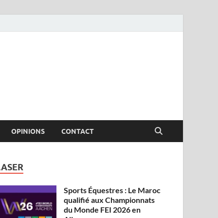
OPINIONS
CONTACT
LASER
Sports Équestres : Le Maroc
qualifié aux Championnats
du Monde FEI 2026 en