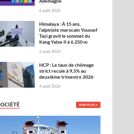
Allemagne
6 août 2026
Himalaya : À 15 ans,
l’alpiniste marocain Youssef
Tazi gravit le sommet du
Kang Yatse II à 6.250 m
5 août 2026
HCP : Le taux de chômage
strict recule à 9,5% au
deuxième trimestre 2026
4 août 2026
SOCIÉTÉ
VOIR PLUS