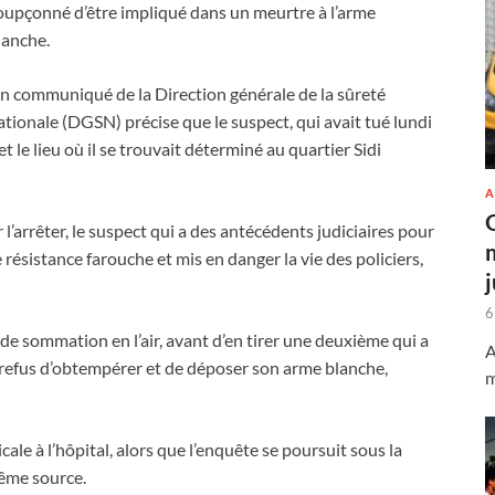
oupçonné d’être impliqué dans un meurtre à l’arme
lanche.
n communiqué de la Direction générale de la sûreté
ationale (DGSN) précise que le suspect, qui avait tué lundi
t le lieu où il se trouvait déterminé au quartier Sidi
A
l’arrêter, le suspect qui a des antécédents judiciaires pour
 résistance farouche et mis en danger la vie des policiers,
6
e de sommation en l’air, avant d’en tirer une deuxième qui a
A
n refus d’obtempérer et de déposer son arme blanche,
m
ale à l’hôpital, alors que l’enquête se poursuit sous la
ême source.