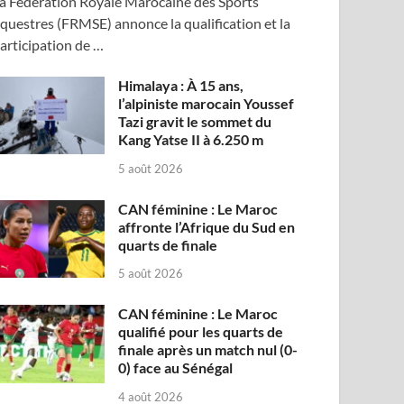
a Fédération Royale Marocaine des Sports
questres (FRMSE) annonce la qualification et la
articipation de …
Himalaya : À 15 ans,
l’alpiniste marocain Youssef
Tazi gravit le sommet du
Kang Yatse II à 6.250 m
5 août 2026
CAN féminine : Le Maroc
affronte l’Afrique du Sud en
quarts de finale
5 août 2026
CAN féminine : Le Maroc
qualifié pour les quarts de
finale après un match nul (0-
0) face au Sénégal
4 août 2026