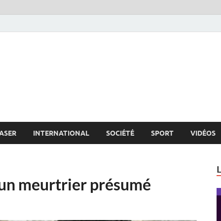
s.net
c
ASER
INTERNATIONAL
SOCIÉTÉ
SPORT
VIDÉOS
r un meurtrier présumé