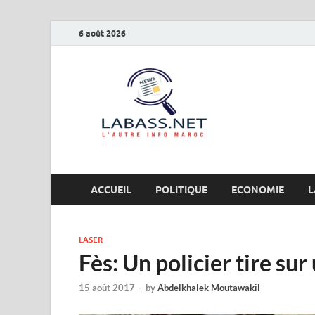
6 août 2026
Labas
L’autre info Maro
ACCUEIL
POLITIQUE
ECONOMIE
L
LASER
Fès: Un policier tire su
15 août 2017
-
by
Abdelkhalek Moutawakil