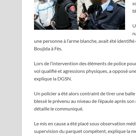
s
b
U
n
une personne à l’arme blanche, avait été identifié e
Boujida à Fès.
Lors de l’intervention des éléments de police pour 
vol qualifié et agressions physiques, a opposé une
explique la DGSN.
Un policier a été alors contraint de tirer une ball
blessé le prévenu au niveau de l’épaule après so
détaille le communiqué.
Le mis en cause a été placé sous observation médic
supervision du parquet compétent, explique la m