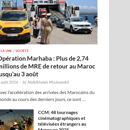
 LA UNE
/
SOCIÉTÉ
Opération Marhaba : Plus de 2,74
millions de MRE de retour au Maroc
jusqu’au 3 août
 août 2026
-
by
Abdelkhalek Moutawakil
vec l’accélération des arrivées des Marocains du
onde au cours des derniers jours, ce sont …
CCM: 48 tournages
cinématographiques et
télévisées étrangers au
Maroc en 2025