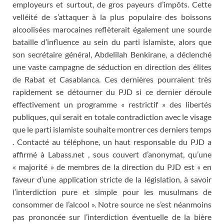
employeurs et surtout, de gros payeurs d’impôts. Cette
velléité de s’attaquer à la plus populaire des boissons
alcoolisées marocaines reflèterait également une sourde
bataille d’influence au sein du parti islamiste, alors que
son secrétaire général, Abdelilah Benkirane, a déclenché
une vaste campagne de séduction en direction des élites
de Rabat et Casablanca. Ces dernières pourraient très
rapidement se détourner du PJD si ce dernier déroule
effectivement un programme « restrictif » des libertés
publiques, qui serait en totale contradiction avec le visage
que le parti islamiste souhaite montrer ces derniers temps
. Contacté au téléphone, un haut responsable du PJD a
affirmé à Labass.net , sous couvert d’anonymat, qu’une
« majorité » de membres de la direction du PJD est « en
faveur d’une application stricte de la législation, à savoir
l’interdiction pure et simple pour les musulmans de
consommer de l’alcool ». Notre source ne s’est néanmoins
pas prononcée sur l’interdiction éventuelle de la bière