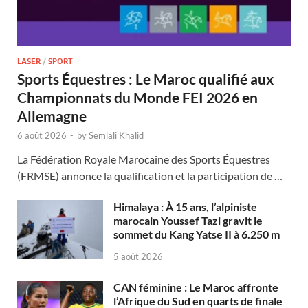
LASER
/
SPORT
Sports Équestres : Le Maroc qualifié aux
Championnats du Monde FEI 2026 en
Allemagne
6 août 2026
-
by
Semlali Khalid
La Fédération Royale Marocaine des Sports Équestres
(FRMSE) annonce la qualification et la participation de …
Himalaya : À 15 ans, l’alpiniste
marocain Youssef Tazi gravit le
sommet du Kang Yatse II à 6.250 m
5 août 2026
CAN féminine : Le Maroc affronte
l’Afrique du Sud en quarts de finale