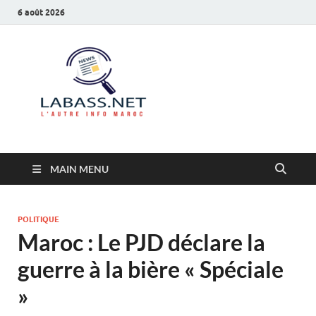
6 août 2026
Labass.net
L’autre info Maroc
MAIN MENU
POLITIQUE
Maroc : Le PJD déclare la
guerre à la bière « Spéciale
»