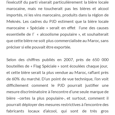
l’exécutif du parti viserait particulièrement la bière locale
marocaine, mais ne toucherait pas les bières et alcool
importés, ni les vins marocains, produits dans la région de
Meknès. Les cadres du PJD estiment que la bière locale
marocaine « Spéciale » serait en effet l’une des causes
essentielle de l’ « alcoolisme populaire », et souhaiterait
que cette bière ne soit plus commercialisée au Maroc, sans
préciser si elle pouvait être exportée.
Selon des chiffres publiés en 2007, près de 650 000
bouteilles de « Flag Spéciale » sont écoulées chaque jour,
et cette bière serait la plus vendue au Maroc, raflant près
de 60% du marché. D’un point de vue technique, l’on voit
difficilement comment le PJD pourrait justifier une
mesure discriminatoire à l’encontre d’une seule marque de
bière –certes la plus populaire-, et surtout, comment il
pourrait déployer des mesures restrictives à l’encontre des
fabricants locaux d’alcool, qui sont de très gros