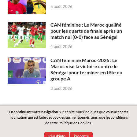
5 août 2026
CAN féminine : Le Maroc qualifié
pour les quarts de finale après un
match nul (0-0) face au Sénégal
4 août 2026
CAN féminine Maroc-2026 : Le
Maroc vise la victoire contre le
Sénégal pour terminer en tête du
groupe A
3 août 2026
En continuant votre navigation Sur ce site, vous indiquez que vous acceptez
l'utilisation qui est faite des cookies susmentionnés, ainsi que les conditions
de cette Politique de Cookies.
Copyright © 2026
Labass.net
.
Plus d'info
j'accepte