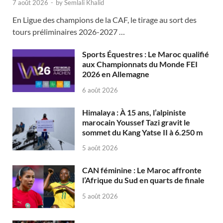
7 août 2026
-
by
Semlali Khalid
En Ligue des champions de la CAF, le tirage au sort des
tours préliminaires 2026-2027 …
Sports Équestres : Le Maroc qualifié
aux Championnats du Monde FEI
2026 en Allemagne
6 août 2026
Himalaya : À 15 ans, l’alpiniste
marocain Youssef Tazi gravit le
sommet du Kang Yatse II à 6.250 m
5 août 2026
CAN féminine : Le Maroc affronte
l’Afrique du Sud en quarts de finale
5 août 2026