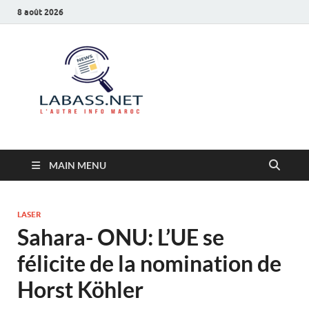
8 août 2026
Labass.net
L’autre info Maroc
MAIN MENU
LASER
Sahara- ONU: L’UE se
félicite de la nomination de
Horst Köhler