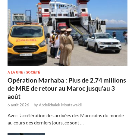
A LA UNE
/
SOCIÉTÉ
Opération Marhaba : Plus de 2,74 millions
de MRE de retour au Maroc jusqu’au 3
août
6 août 2026
-
by
Abdelkhalek Moutawakil
Avec l’accélération des arrivées des Marocains du monde
au cours des derniers jours, ce sont …