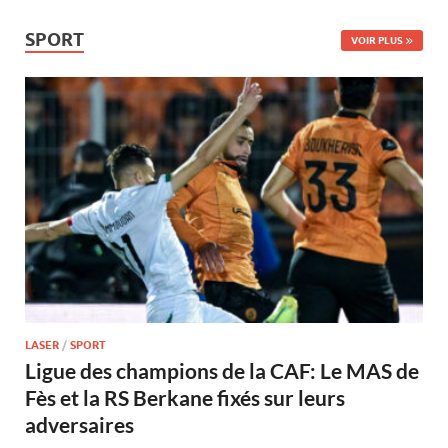
SPORT
VOIR PLUS
LASER
/
SPORT
Ligue des champions de la CAF: Le MAS de
Fès et la RS Berkane fixés sur leurs
adversaires