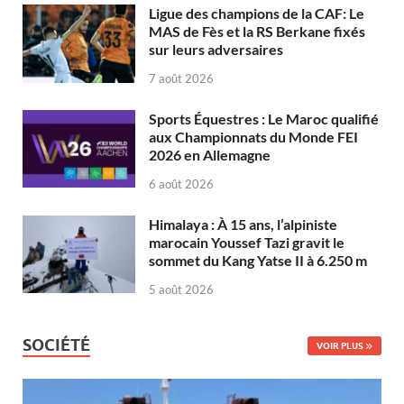
Ligue des champions de la CAF: Le
MAS de Fès et la RS Berkane fixés
sur leurs adversaires
7 août 2026
Sports Équestres : Le Maroc qualifié
aux Championnats du Monde FEI
2026 en Allemagne
6 août 2026
Himalaya : À 15 ans, l’alpiniste
marocain Youssef Tazi gravit le
sommet du Kang Yatse II à 6.250 m
5 août 2026
SOCIÉTÉ
VOIR PLUS