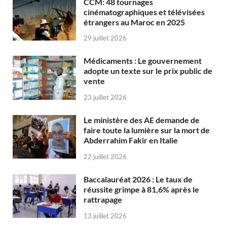
CCM: 48 tournages
cinématographiques et télévisées
étrangers au Maroc en 2025
29 juillet 2026
Médicaments : Le gouvernement
adopte un texte sur le prix public de
vente
23 juillet 2026
Le ministère des AE demande de
faire toute la lumière sur la mort de
Abderrahim Fakir en Italie
22 juillet 2026
Baccalauréat 2026 : Le taux de
réussite grimpe à 81,6% après le
rattrapage
13 juillet 2026