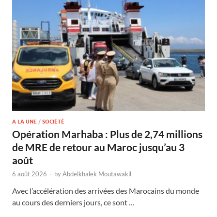
A LA UNE
/
SOCIÉTÉ
Opération Marhaba : Plus de 2,74 millions
de MRE de retour au Maroc jusqu’au 3
août
6 août 2026
-
by
Abdelkhalek Moutawakil
Avec l’accélération des arrivées des Marocains du monde
au cours des derniers jours, ce sont …