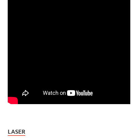
LASER