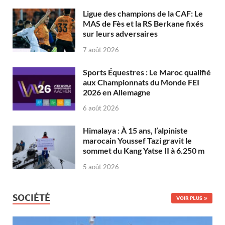
Ligue des champions de la CAF: Le
MAS de Fès et la RS Berkane fixés
sur leurs adversaires
7 août 2026
Sports Équestres : Le Maroc qualifié
aux Championnats du Monde FEI
2026 en Allemagne
6 août 2026
Himalaya : À 15 ans, l’alpiniste
marocain Youssef Tazi gravit le
sommet du Kang Yatse II à 6.250 m
5 août 2026
SOCIÉTÉ
VOIR PLUS