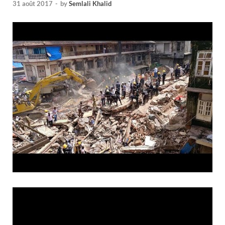
31 août 2017
-
by
Semlali Khalid