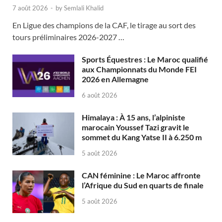
7 août 2026
-
by
Semlali Khalid
En Ligue des champions de la CAF, le tirage au sort des
tours préliminaires 2026-2027 …
Sports Équestres : Le Maroc qualifié
aux Championnats du Monde FEI
2026 en Allemagne
6 août 2026
Himalaya : À 15 ans, l’alpiniste
marocain Youssef Tazi gravit le
sommet du Kang Yatse II à 6.250 m
5 août 2026
CAN féminine : Le Maroc affronte
l’Afrique du Sud en quarts de finale
5 août 2026