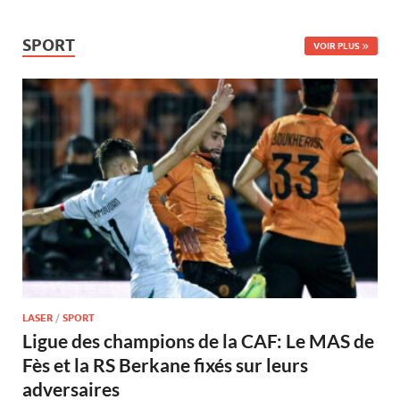
SPORT
VOIR PLUS
LASER
/
SPORT
Ligue des champions de la CAF: Le MAS de
Fès et la RS Berkane fixés sur leurs
adversaires