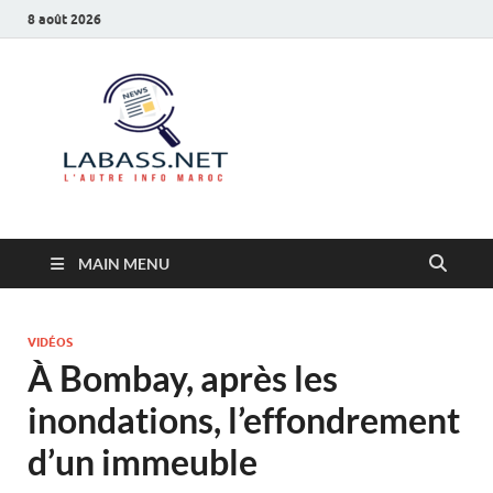
8 août 2026
Labass.net
L’autre info Maroc
MAIN MENU
VIDÉOS
À Bombay, après les
inondations, l’effondrement
d’un immeuble