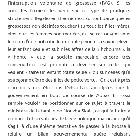
l’interruption volontaire de grossesse (IVG). Si les
autorités ferment les yeux sur ce type de pratiques
strictement illégales en théorie, c’est surtout parce que les
grossesses non désirées touchent surtout les filles-mères,
ainsi que les femmes non mariées, qui se retrouvent sous
le coup d’une potentielle « double peine » : à savoir élever
leur enfant seule et subir les affres de la « hchouma », la
« honte » que la société marocaine, encore très
conservatrice, est prompte à déverser sur celles qui
veulent « faire un enfant toute seule ». ou sur celles qu’il
soupçonne d’être des filles de petite vertu. Or, c’est à près
d’un mois des élections législatives anticipées que le
gouvernement en bout de course de Abbas El Fassi
semble vouloir se positionner sur ce sujet à travers le
ministère de la famille de Nouzha Skalli, ce qui fait dire à
nombre d’observateurs de la vie politique marocaine qu’il
s’agit là d’une énième tentative de passer à la brosse à
reluire un bilan gouvernemental guère reluisant