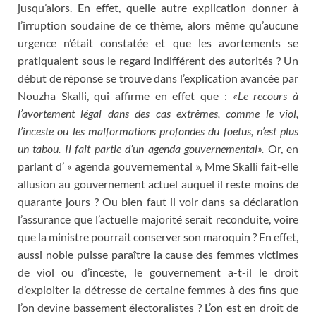
jusqu’alors. En effet, quelle autre explication donner à
l’irruption soudaine de ce thème, alors même qu’aucune
urgence n’était constatée et que les avortements se
pratiquaient sous le regard indifférent des autorités ? Un
début de réponse se trouve dans l’explication avancée par
Nouzha Skalli, qui affirme en effet que :
«Le recours à
l’avortement légal dans des cas extrêmes, comme le viol,
l’inceste ou les malformations profondes du foetus, n’est plus
un tabou. Il fait partie d’un agenda gouvernemental».
Or, en
parlant d’ « agenda gouvernemental », Mme Skalli fait-elle
allusion au gouvernement actuel auquel il reste moins de
quarante jours ? Ou bien faut il voir dans sa déclaration
l’assurance que l’actuelle majorité serait reconduite, voire
que la ministre pourrait conserver son maroquin ? En effet,
aussi noble puisse paraître la cause des femmes victimes
de viol ou d’inceste, le gouvernement a-t-il le droit
d’exploiter la détresse de certaine femmes à des fins que
l’on devine bassement électoralistes ? L’on est en droit de