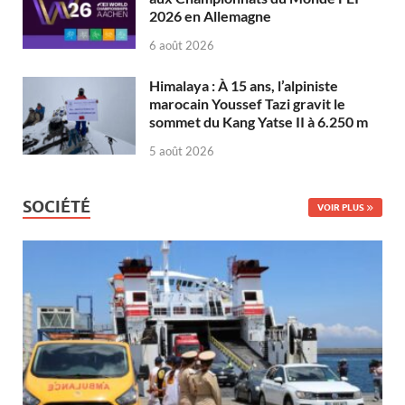
2026 en Allemagne
6 août 2026
Himalaya : À 15 ans, l’alpiniste
marocain Youssef Tazi gravit le
sommet du Kang Yatse II à 6.250 m
5 août 2026
SOCIÉTÉ
VOIR PLUS