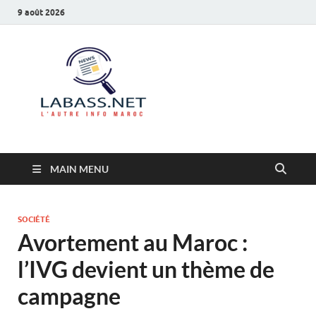
9 août 2026
Labass.net
L’autre info Maroc
MAIN MENU
SOCIÉTÉ
Avortement au Maroc :
l’IVG devient un thème de
campagne