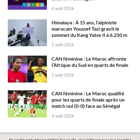
6 août 2026
Himalaya : À 15 ans, l’alpiniste
marocain Youssef Tazi gravit le
sommet du Kang Yatse II à 6.250 m
5 août 2026
CAN féminine : Le Maroc affronte
l’Afrique du Sud en quarts de finale
5 août 2026
CAN féminine : Le Maroc qualifié
pour les quarts de finale après un
match nul (0-0) face au Sénégal
4 août 2026
En continuant votre navigation Sur ce site, vous indiquez que vous acceptez