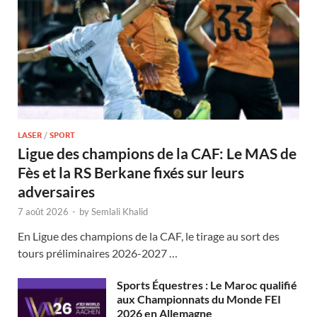
LASER
/
SPORT
Ligue des champions de la CAF: Le MAS de
Fès et la RS Berkane fixés sur leurs
adversaires
7 août 2026
-
by
Semlali Khalid
En Ligue des champions de la CAF, le tirage au sort des
tours préliminaires 2026-2027 …
Sports Équestres : Le Maroc qualifié
aux Championnats du Monde FEI
2026 en Allemagne