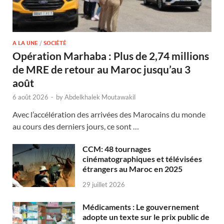
A LA UNE
/
SOCIÉTÉ
Opération Marhaba : Plus de 2,74 millions
de MRE de retour au Maroc jusqu’au 3
août
6 août 2026
-
by
Abdelkhalek Moutawakil
Avec l’accélération des arrivées des Marocains du monde
au cours des derniers jours, ce sont …
CCM: 48 tournages
cinématographiques et télévisées
étrangers au Maroc en 2025
29 juillet 2026
Médicaments : Le gouvernement
adopte un texte sur le prix public de