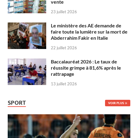
vente
23 juillet 2026
Le ministère des AE demande de
faire toute la lumière sur la mort de
Abderrahim Fakir en Italie
22 juillet 2026
Baccalauréat 2026 : Le taux de
réussite grimpe à 81,6% après le
rattrapage
13 juillet 2026
SPORT
VOIR PLUS