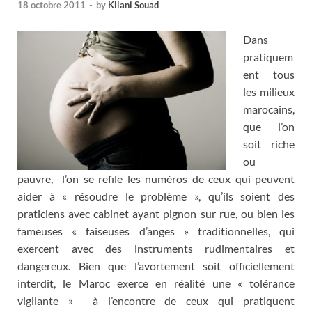
18 octobre 2011
-
by
Kilani Souad
Dans
pratiquem
ent tous
les milieux
marocains,
que l’on
soit riche
ou
pauvre, l’on se refile les numéros de ceux qui peuvent
aider à « résoudre le problème », qu’ils soient des
praticiens avec cabinet ayant pignon sur rue, ou bien les
fameuses « faiseuses d’anges » traditionnelles, qui
exercent avec des instruments rudimentaires et
dangereux. Bien que l’avortement soit officiellement
interdit, le Maroc exerce en réalité une « tolérance
vigilante » à l’encontre de ceux qui pratiquent