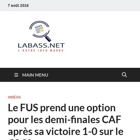
7 août 2026
Labass.net
L’autre info Maroc
MAIN MENU
VIDÉOS
Le FUS prend une option
pour les demi-finales CAF
après sa victoire 1-0 sur le