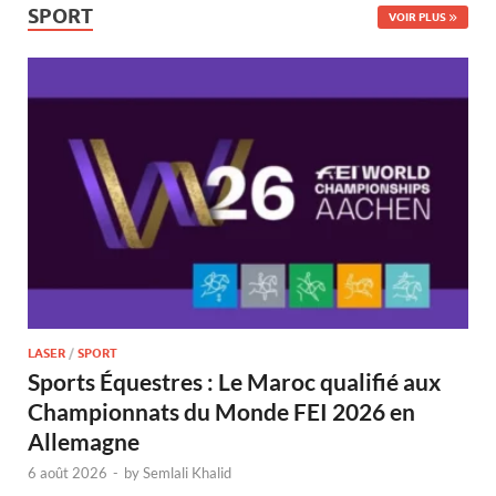
SPORT
VOIR PLUS
LASER
/
SPORT
Sports Équestres : Le Maroc qualifié aux
Championnats du Monde FEI 2026 en
Allemagne
6 août 2026
-
by
Semlali Khalid