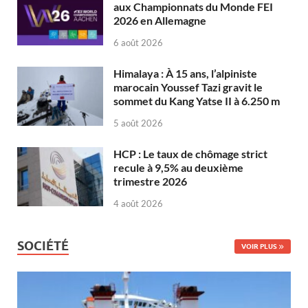
aux Championnats du Monde FEI
2026 en Allemagne
6 août 2026
Himalaya : À 15 ans, l’alpiniste
marocain Youssef Tazi gravit le
sommet du Kang Yatse II à 6.250 m
5 août 2026
HCP : Le taux de chômage strict
recule à 9,5% au deuxième
trimestre 2026
4 août 2026
SOCIÉTÉ
VOIR PLUS