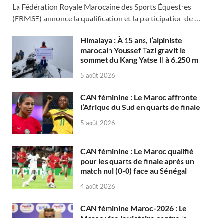
La Fédération Royale Marocaine des Sports Équestres
(FRMSE) annonce la qualification et la participation de …
Himalaya : À 15 ans, l’alpiniste
marocain Youssef Tazi gravit le
sommet du Kang Yatse II à 6.250 m
5 août 2026
CAN féminine : Le Maroc affronte
l’Afrique du Sud en quarts de finale
5 août 2026
CAN féminine : Le Maroc qualifié
pour les quarts de finale après un
match nul (0-0) face au Sénégal
4 août 2026
CAN féminine Maroc-2026 : Le
Maroc vise la victoire contre le