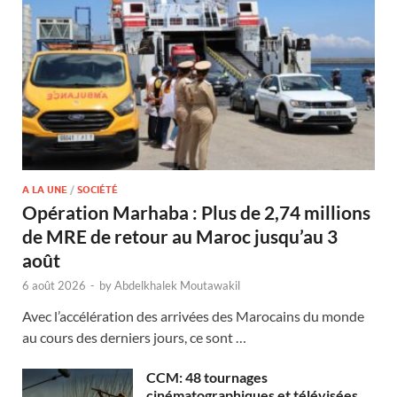
A LA UNE
/
SOCIÉTÉ
Opération Marhaba : Plus de 2,74 millions
de MRE de retour au Maroc jusqu’au 3
août
6 août 2026
-
by
Abdelkhalek Moutawakil
Avec l’accélération des arrivées des Marocains du monde
au cours des derniers jours, ce sont …
CCM: 48 tournages
cinématographiques et télévisées