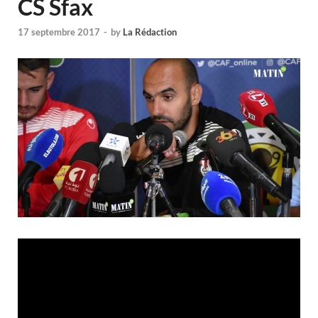
CS Sfax
17 septembre 2017
-
by
La Rédaction