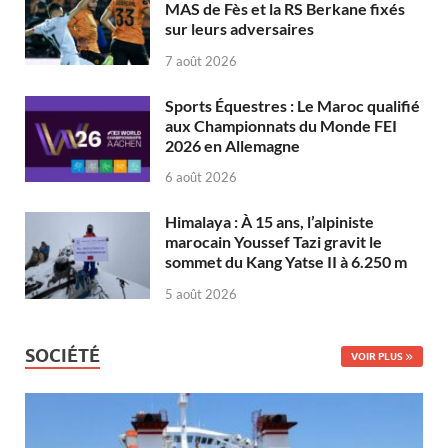
MAS de Fès et la RS Berkane fixés
sur leurs adversaires
7 août 2026
Sports Équestres : Le Maroc qualifié
aux Championnats du Monde FEI
2026 en Allemagne
6 août 2026
Himalaya : À 15 ans, l’alpiniste
marocain Youssef Tazi gravit le
sommet du Kang Yatse II à 6.250 m
5 août 2026
SOCIÉTÉ
VOIR PLUS