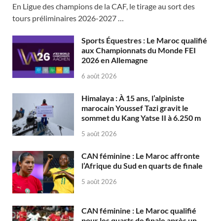
En Ligue des champions de la CAF, le tirage au sort des
tours préliminaires 2026-2027 …
Sports Équestres : Le Maroc qualifié
aux Championnats du Monde FEI
2026 en Allemagne
6 août 2026
Himalaya : À 15 ans, l’alpiniste
marocain Youssef Tazi gravit le
sommet du Kang Yatse II à 6.250 m
5 août 2026
CAN féminine : Le Maroc affronte
l’Afrique du Sud en quarts de finale
5 août 2026
CAN féminine : Le Maroc qualifié
pour les quarts de finale après un