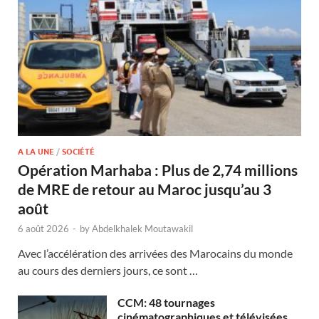
A LA UNE
/
SOCIÉTÉ
Opération Marhaba : Plus de 2,74 millions
de MRE de retour au Maroc jusqu’au 3
août
6 août 2026
-
by
Abdelkhalek Moutawakil
Avec l’accélération des arrivées des Marocains du monde
au cours des derniers jours, ce sont …
CCM: 48 tournages
cinématographiques et télévisées