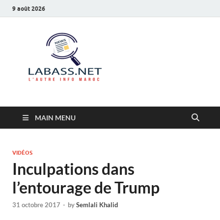
9 août 2026
Labass.net
L’autre info Maroc
MAIN MENU
VIDÉOS
Inculpations dans
l’entourage de Trump
31 octobre 2017
-
by
Semlali Khalid