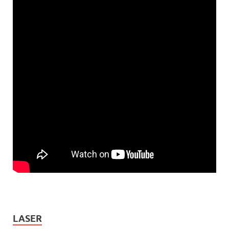
LASER