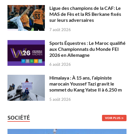
Ligue des champions de la CAF: Le
MAS de Fès et la RS Berkane fixés
sur leurs adversaires
7 août 2026
Sports Équestres : Le Maroc qualifié
aux Championnats du Monde FEI
2026 en Allemagne
6 août 2026
Himalaya : À 15 ans, l’alpiniste
marocain Youssef Tazi gravit le
sommet du Kang Yatse II à 6.250 m
5 août 2026
SOCIÉTÉ
VOIR PLUS