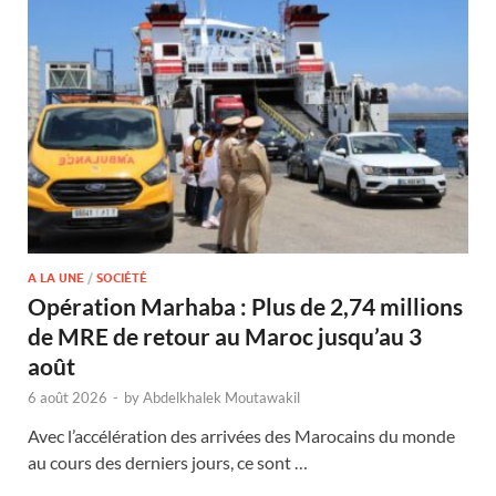
A LA UNE
/
SOCIÉTÉ
Opération Marhaba : Plus de 2,74 millions
de MRE de retour au Maroc jusqu’au 3
août
6 août 2026
-
by
Abdelkhalek Moutawakil
Avec l’accélération des arrivées des Marocains du monde
au cours des derniers jours, ce sont …