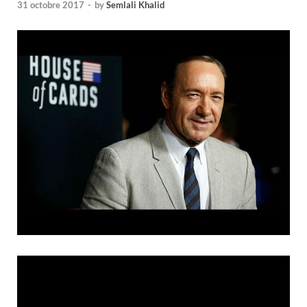
31 octobre 2017
-
by
Semlali Khalid