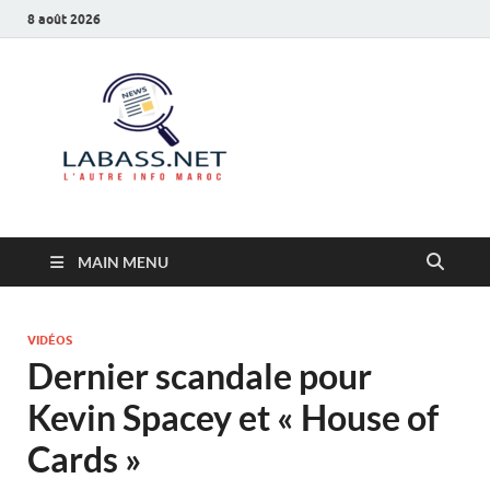
8 août 2026
Labass.net
L’autre info Maroc
MAIN MENU
VIDÉOS
Dernier scandale pour
Kevin Spacey et « House of
Cards »