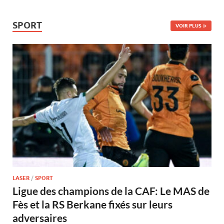
SPORT
VOIR PLUS
LASER
/
SPORT
Ligue des champions de la CAF: Le MAS de
Fès et la RS Berkane fixés sur leurs
adversaires