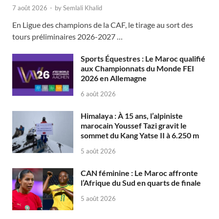
7 août 2026
-
by
Semlali Khalid
En Ligue des champions de la CAF, le tirage au sort des
tours préliminaires 2026-2027 …
Sports Équestres : Le Maroc qualifié
aux Championnats du Monde FEI
2026 en Allemagne
6 août 2026
Himalaya : À 15 ans, l’alpiniste
marocain Youssef Tazi gravit le
sommet du Kang Yatse II à 6.250 m
5 août 2026
CAN féminine : Le Maroc affronte
l’Afrique du Sud en quarts de finale
5 août 2026