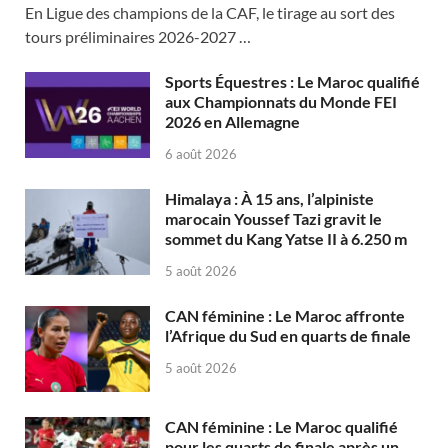
En Ligue des champions de la CAF, le tirage au sort des
tours préliminaires 2026-2027 …
Sports Équestres : Le Maroc qualifié
aux Championnats du Monde FEI
2026 en Allemagne
6 août 2026
Himalaya : À 15 ans, l’alpiniste
marocain Youssef Tazi gravit le
sommet du Kang Yatse II à 6.250 m
5 août 2026
CAN féminine : Le Maroc affronte
l’Afrique du Sud en quarts de finale
5 août 2026
CAN féminine : Le Maroc qualifié
pour les quarts de finale après un