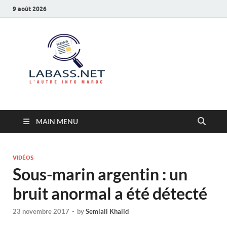
9 août 2026
Labass.net
L’autre info Maroc
MAIN MENU
VIDÉOS
Sous-marin argentin : un
bruit anormal a été détecté
23 novembre 2017
-
by
Semlali Khalid