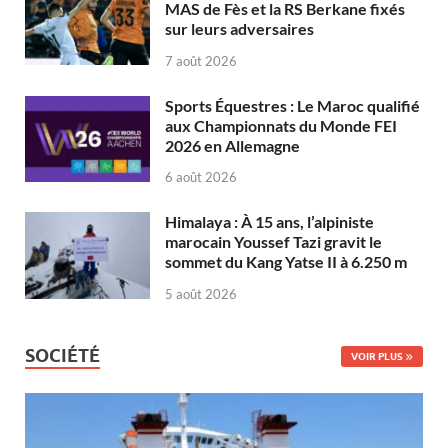
MAS de Fès et la RS Berkane fixés
sur leurs adversaires
7 août 2026
Sports Équestres : Le Maroc qualifié
aux Championnats du Monde FEI
2026 en Allemagne
6 août 2026
Himalaya : À 15 ans, l’alpiniste
marocain Youssef Tazi gravit le
sommet du Kang Yatse II à 6.250 m
5 août 2026
SOCIÉTÉ
VOIR PLUS