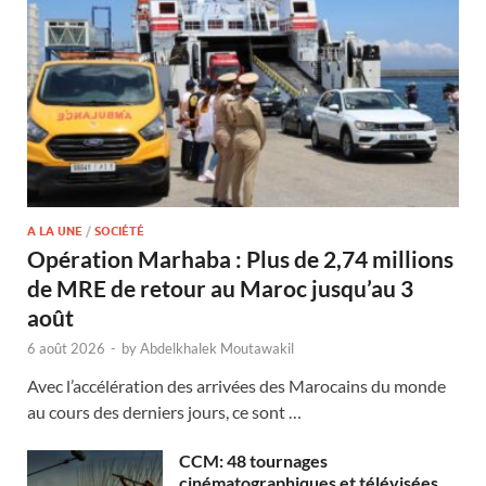
A LA UNE
/
SOCIÉTÉ
Opération Marhaba : Plus de 2,74 millions
de MRE de retour au Maroc jusqu’au 3
août
6 août 2026
-
by
Abdelkhalek Moutawakil
Avec l’accélération des arrivées des Marocains du monde
au cours des derniers jours, ce sont …
CCM: 48 tournages
cinématographiques et télévisées