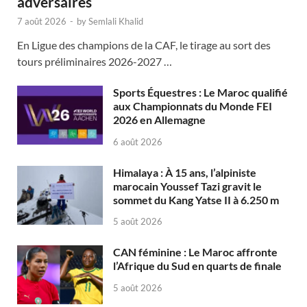
adversaires
7 août 2026
-
by
Semlali Khalid
En Ligue des champions de la CAF, le tirage au sort des
tours préliminaires 2026-2027 …
Sports Équestres : Le Maroc qualifié
aux Championnats du Monde FEI
2026 en Allemagne
6 août 2026
Himalaya : À 15 ans, l’alpiniste
marocain Youssef Tazi gravit le
sommet du Kang Yatse II à 6.250 m
5 août 2026
CAN féminine : Le Maroc affronte
l’Afrique du Sud en quarts de finale
5 août 2026