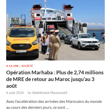
A LA UNE
/
SOCIÉTÉ
Opération Marhaba : Plus de 2,74 millions
de MRE de retour au Maroc jusqu’au 3
août
6 août 2026
-
by
Abdelkhalek Moutawakil
Avec l’accélération des arrivées des Marocains du monde
au cours des derniers jours, ce sont …