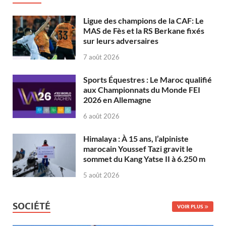
Ligue des champions de la CAF: Le
MAS de Fès et la RS Berkane fixés
sur leurs adversaires
7 août 2026
Sports Équestres : Le Maroc qualifié
aux Championnats du Monde FEI
2026 en Allemagne
6 août 2026
Himalaya : À 15 ans, l’alpiniste
marocain Youssef Tazi gravit le
sommet du Kang Yatse II à 6.250 m
5 août 2026
SOCIÉTÉ
VOIR PLUS