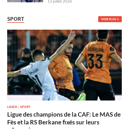
13 juillet 2026
SPORT
VOIR PLUS
LASER
/
SPORT
Ligue des champions de la CAF: Le MAS de
Fès et la RS Berkane fixés sur leurs