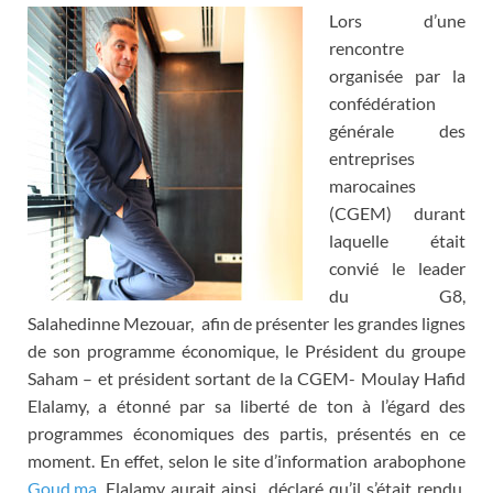
Lors d’une
rencontre
organisée par la
confédération
générale des
entreprises
marocaines
(CGEM) durant
laquelle était
convié le leader
du G8,
Salahedinne Mezouar, afin de présenter les grandes lignes
de son programme économique, le Président du groupe
Saham – et président sortant de la CGEM- Moulay Hafid
Elalamy, a étonné par sa liberté de ton à l’égard des
programmes économiques des partis, présentés en ce
moment. En effet, selon le site d’information arabophone
Goud.ma
, Elalamy aurait ainsi déclaré qu’il s’était rendu