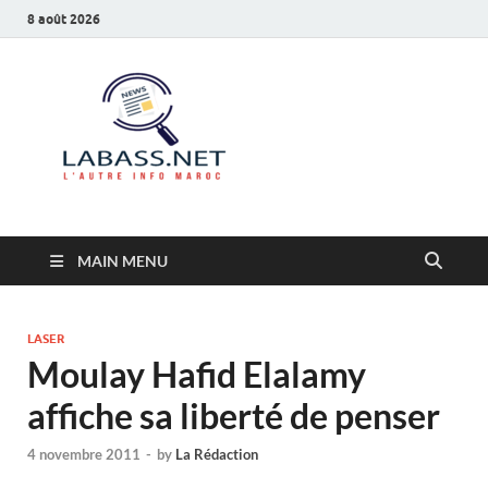
8 août 2026
Labass.net
L’autre info Maroc
MAIN MENU
LASER
Moulay Hafid Elalamy
affiche sa liberté de penser
4 novembre 2011
-
by
La Rédaction