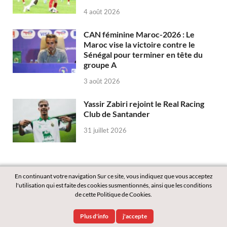
4 août 2026
CAN féminine Maroc-2026 : Le
Maroc vise la victoire contre le
Sénégal pour terminer en tête du
groupe A
3 août 2026
Yassir Zabiri rejoint le Real Racing
Club de Santander
31 juillet 2026
En continuant votre navigation Sur ce site, vous indiquez que vous acceptez
l'utilisation qui est faite des cookies susmentionnés, ainsi que les conditions
de cette Politique de Cookies.
Copyright © 2026
Labass.net
.
Plus d'info
j'accepte
Powered by
WordPress
and
HitMag
.