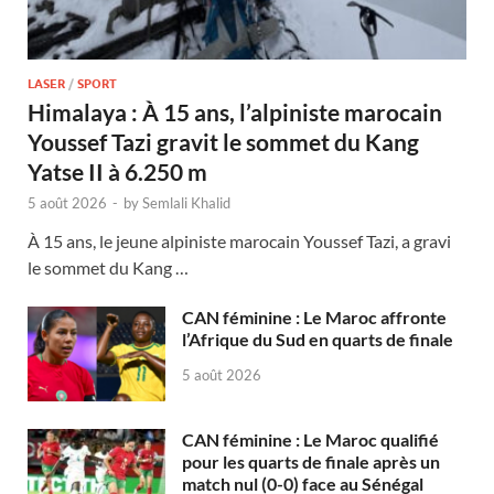
LASER
/
SPORT
Himalaya : À 15 ans, l’alpiniste marocain
Youssef Tazi gravit le sommet du Kang
Yatse II à 6.250 m
5 août 2026
-
by
Semlali Khalid
À 15 ans, le jeune alpiniste marocain Youssef Tazi, a gravi
le sommet du Kang …
CAN féminine : Le Maroc affronte
l’Afrique du Sud en quarts de finale
5 août 2026
CAN féminine : Le Maroc qualifié
pour les quarts de finale après un
match nul (0-0) face au Sénégal