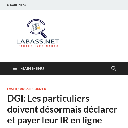
6 août 2026
Labass.net
L’autre info Maroc
MAIN MENU
LASER
/
UNCATEGORIZED
DGI: Les particuliers
doivent désormais déclarer
et payer leur IR en ligne