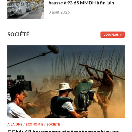
hausse à 93,65 MMDH à fin juin
3 août 2026
SOCIÉTÉ
VOIR PLUS
A LA UNE
/
ECONOMIE
/
SOCIÉTÉ
CCM: 48 tournages cinématographiques