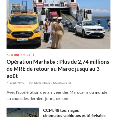
A LA UNE
/
SOCIÉTÉ
Opération Marhaba : Plus de 2,74 millions
de MRE de retour au Maroc jusqu’au 3
août
6 août 2026
-
by
Abdelkhalek Moutawakil
Avec l’accélération des arrivées des Marocains du monde
au cours des derniers jours, ce sont …
CCM: 48 tournages
cinématographiques et télévisées