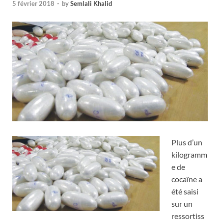
5 février 2018
-
by
Semlali Khalid
Plus d’un
kilogramm
e de
cocaïne a
été saisi
sur un
ressortiss