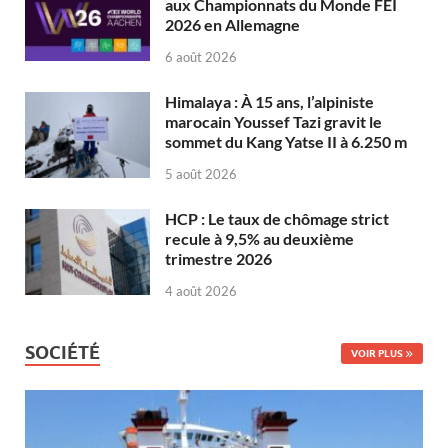
aux Championnats du Monde FEI
2026 en Allemagne
6 août 2026
Himalaya : À 15 ans, l’alpiniste
marocain Youssef Tazi gravit le
sommet du Kang Yatse II à 6.250 m
5 août 2026
HCP : Le taux de chômage strict
recule à 9,5% au deuxième
trimestre 2026
4 août 2026
SOCIÉTÉ
VOIR PLUS