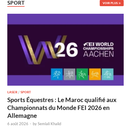
SPORT
VOIR PLUS
LASER
/
SPORT
Sports Équestres : Le Maroc qualifié aux
Championnats du Monde FEI 2026 en
Allemagne
6 août 2026
-
by
Semlali Khalid