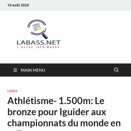
10 août 2026
Labass.net
L’autre info Maroc
MAIN MENU
LASER
Athlétisme- 1.500m: Le
bronze pour Iguider aux
championnats du monde en