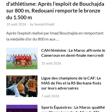
d’athlétisme: Après l’exploit de Bouchajda
sur 800 m, Redouani remporte le bronze
du 1.500 m
10 août 2026
-
by
Semlali Khalid
Après l’exploit réalisé par Imad Bouchajda en remportant
la médaille d’or du 800 m aux …
CAN féminine : Le Maroc affronte le
Cameroun en demi-finale mercredi
10 août 2026
Ligue des champions de la CAF: Le
MAS de Fès et la RS Berkane fixés
sur leurs adversaires
7 août 2026
Sports Équestres : Le Maroc qualifié