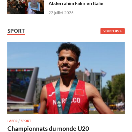
Abderrahim Fakir en Italie
22 juillet 2026
SPORT
VOIR PLUS
LASER
/
SPORT
Championnats du monde U20