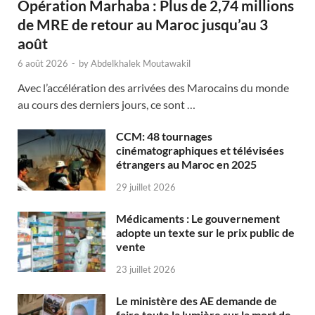
Opération Marhaba : Plus de 2,74 millions
de MRE de retour au Maroc jusqu’au 3
août
6 août 2026
-
by
Abdelkhalek Moutawakil
Avec l’accélération des arrivées des Marocains du monde
au cours des derniers jours, ce sont …
CCM: 48 tournages
cinématographiques et télévisées
étrangers au Maroc en 2025
29 juillet 2026
Médicaments : Le gouvernement
adopte un texte sur le prix public de
vente
23 juillet 2026
Le ministère des AE demande de
faire toute la lumière sur la mort de