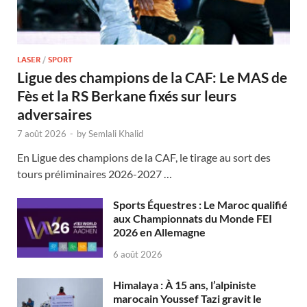
LASER
/
SPORT
Ligue des champions de la CAF: Le MAS de
Fès et la RS Berkane fixés sur leurs
adversaires
7 août 2026
-
by
Semlali Khalid
En Ligue des champions de la CAF, le tirage au sort des
tours préliminaires 2026-2027 …
Sports Équestres : Le Maroc qualifié
aux Championnats du Monde FEI
2026 en Allemagne
6 août 2026
Himalaya : À 15 ans, l’alpiniste
marocain Youssef Tazi gravit le