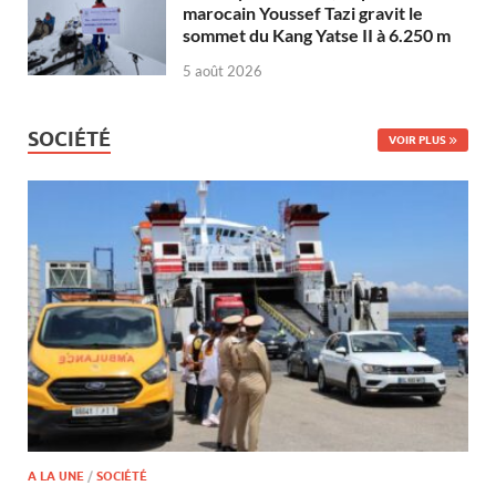
marocain Youssef Tazi gravit le
sommet du Kang Yatse II à 6.250 m
5 août 2026
SOCIÉTÉ
VOIR PLUS
A LA UNE
/
SOCIÉTÉ