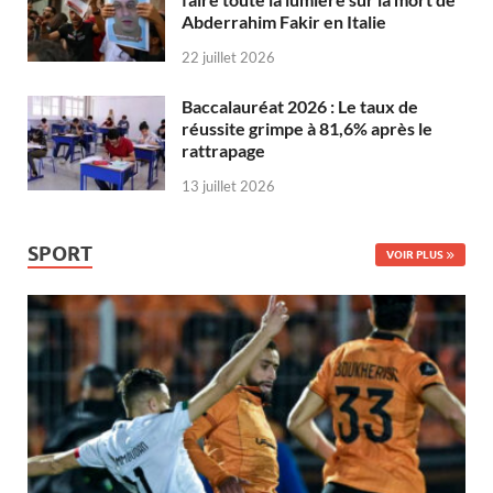
Abderrahim Fakir en Italie
22 juillet 2026
Baccalauréat 2026 : Le taux de
réussite grimpe à 81,6% après le
rattrapage
13 juillet 2026
SPORT
VOIR PLUS