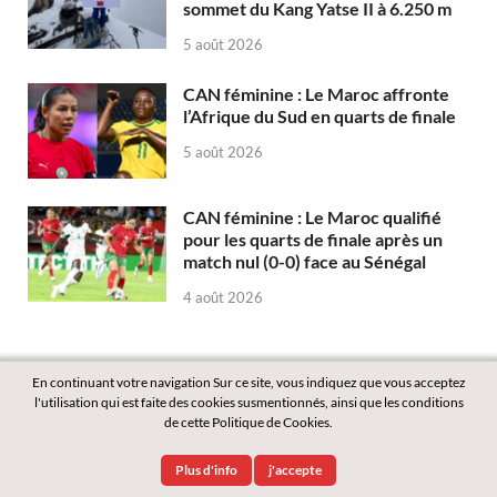
sommet du Kang Yatse II à 6.250 m
5 août 2026
CAN féminine : Le Maroc affronte
l’Afrique du Sud en quarts de finale
5 août 2026
CAN féminine : Le Maroc qualifié
pour les quarts de finale après un
match nul (0-0) face au Sénégal
4 août 2026
En continuant votre navigation Sur ce site, vous indiquez que vous acceptez
l'utilisation qui est faite des cookies susmentionnés, ainsi que les conditions
de cette Politique de Cookies.
Copyright © 2026
Labass.net
.
Plus d'info
j'accepte
Powered by
WordPress
and
HitMag
.