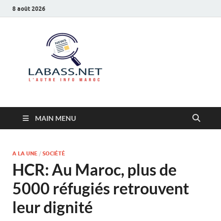
8 août 2026
Labass.net
L’autre info Maroc
MAIN MENU
A LA UNE
/
SOCIÉTÉ
HCR: Au Maroc, plus de
5000 réfugiés retrouvent
leur dignité