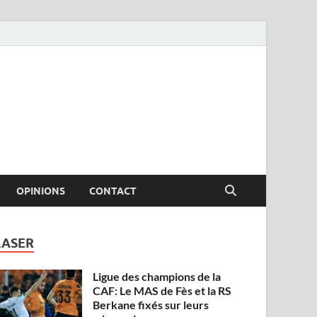
OPINIONS
CONTACT
LASER
Ligue des champions de la
CAF: Le MAS de Fès et la RS
Berkane fixés sur leurs