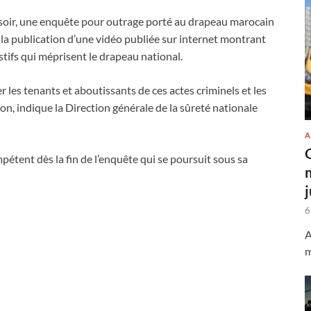
i soir, une enquête pour outrage porté au drapeau marocain
 la publication d’une vidéo publiée sur internet montrant
tifs qui méprisent le drapeau national.
r les tenants et aboutissants de ces actes criminels et les
on, indique la Direction générale de la sûreté nationale
A
pétent dès la fin de l’enquête qui se poursuit sous sa
6
A
m