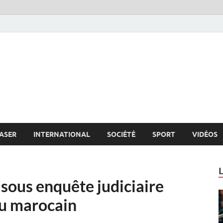
s.net
c
ASER
INTERNATIONAL
SOCIÉTÉ
SPORT
VIDÉOS
sous enquête judiciaire
au marocain