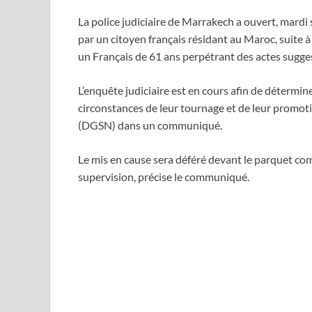
La police judiciaire de Marrakech a ouvert, mard
par un citoyen français résidant au Maroc, suite à
un Français de 61 ans perpétrant des actes sugges
L’enquête judiciaire est en cours afin de détermine
circonstances de leur tournage et de leur promoti
(DGSN) dans un communiqué.
Le mis en cause sera déféré devant le parquet com
supervision, précise le communiqué.