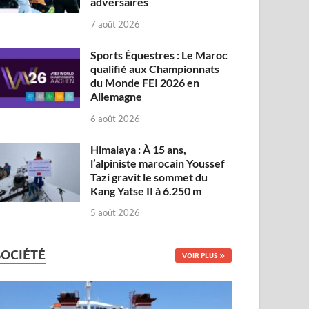
adversaires
7 août 2026
Sports Équestres : Le Maroc
qualifié aux Championnats
du Monde FEI 2026 en
Allemagne
6 août 2026
Himalaya : À 15 ans,
l’alpiniste marocain Youssef
Tazi gravit le sommet du
Kang Yatse II à 6.250 m
5 août 2026
SOCIÉTÉ
VOIR PLUS