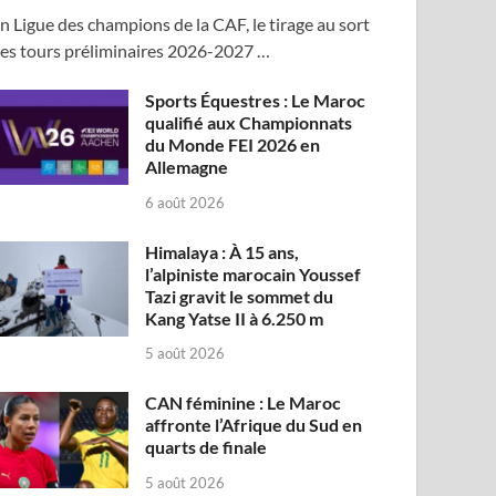
n Ligue des champions de la CAF, le tirage au sort
es tours préliminaires 2026-2027 …
Sports Équestres : Le Maroc
qualifié aux Championnats
du Monde FEI 2026 en
Allemagne
6 août 2026
Himalaya : À 15 ans,
l’alpiniste marocain Youssef
Tazi gravit le sommet du
Kang Yatse II à 6.250 m
5 août 2026
CAN féminine : Le Maroc
affronte l’Afrique du Sud en
quarts de finale
5 août 2026