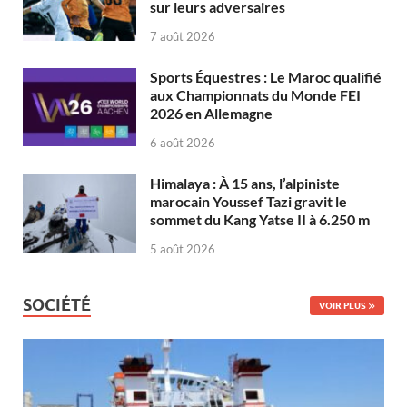
sur leurs adversaires
7 août 2026
Sports Équestres : Le Maroc qualifié
aux Championnats du Monde FEI
2026 en Allemagne
6 août 2026
Himalaya : À 15 ans, l’alpiniste
marocain Youssef Tazi gravit le
sommet du Kang Yatse II à 6.250 m
5 août 2026
SOCIÉTÉ
VOIR PLUS