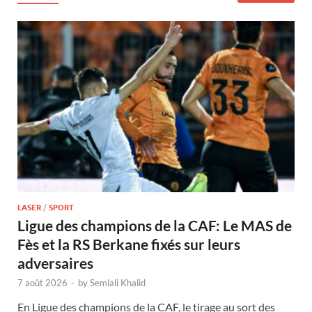
LASER
/
SPORT
Ligue des champions de la CAF: Le MAS de
Fès et la RS Berkane fixés sur leurs
adversaires
7 août 2026
-
by
Semlali Khalid
En Ligue des champions de la CAF, le tirage au sort des