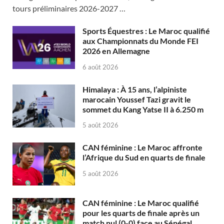
tours préliminaires 2026-2027 …
Sports Équestres : Le Maroc qualifié
aux Championnats du Monde FEI
2026 en Allemagne
6 août 2026
Himalaya : À 15 ans, l’alpiniste
marocain Youssef Tazi gravit le
sommet du Kang Yatse II à 6.250 m
5 août 2026
CAN féminine : Le Maroc affronte
l’Afrique du Sud en quarts de finale
5 août 2026
CAN féminine : Le Maroc qualifié
pour les quarts de finale après un
match nul (0-0) face au Sénégal