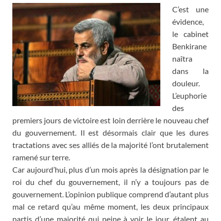
C’est une
évidence,
le cabinet
Benkirane
naîtra
dans la
douleur.
L’euphorie
des
premiers jours de victoire est loin derrière le nouveau chef
du gouvernement. Il est désormais clair que les dures
tractations avec ses alliés de la majorité l’ont brutalement
ramené sur terre.
Car aujourd’hui, plus d’un mois après la désignation par le
roi du chef du gouvernement, il n’y a toujours pas de
gouvernement. L’opinion publique comprend d’autant plus
mal ce retard qu’au même moment, les deux principaux
partis d’une majorité qui peine à voir le jour, étalent au