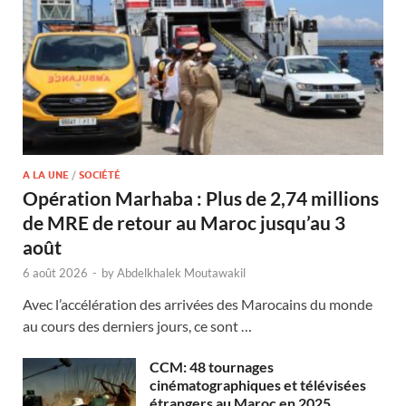
A LA UNE
/
SOCIÉTÉ
Opération Marhaba : Plus de 2,74 millions
de MRE de retour au Maroc jusqu’au 3
août
6 août 2026
-
by
Abdelkhalek Moutawakil
Avec l’accélération des arrivées des Marocains du monde
au cours des derniers jours, ce sont …
CCM: 48 tournages
cinématographiques et télévisées
étrangers au Maroc en 2025