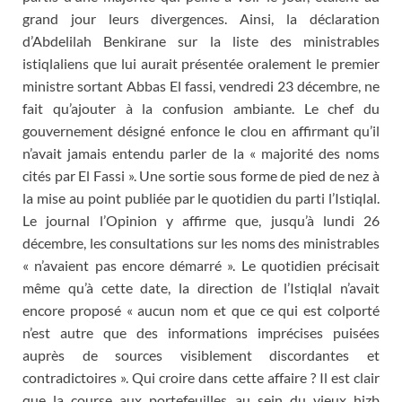
grand jour leurs divergences. Ainsi, la déclaration
d’Abdelilah Benkirane sur la liste des ministrables
istiqlaliens que lui aurait présentée oralement le premier
ministre sortant Abbas El fassi, vendredi 23 décembre, ne
fait qu’ajouter à la confusion ambiante. Le chef du
gouvernement désigné enfonce le clou en affirmant qu’il
n’avait jamais entendu parler de la « majorité des noms
cités par El Fassi ». Une sortie sous forme de pied de nez à
la mise au point publiée par le quotidien du parti l’Istiqlal.
Le journal l’Opinion y affirme que, jusqu’à lundi 26
décembre, les consultations sur les noms des ministrables
« n’avaient pas encore démarré ». Le quotidien précisait
même qu’à cette date, la direction de l’Istiqlal n’avait
encore proposé « aucun nom et que ce qui est colporté
n’est autre que des informations imprécises puisées
auprès de sources visiblement discordantes et
contradictoires ». Qui croire dans cette affaire ? Il est clair
que la course aux portefeuilles au sein du vieux hizb