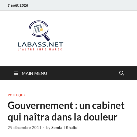
7 août 2026
Labass.net
L’autre info Maroc
MAIN MENU
POLITIQUE
Gouvernement : un cabinet
qui naîtra dans la douleur
29 décembre 2011
-
by
Semlali Khalid