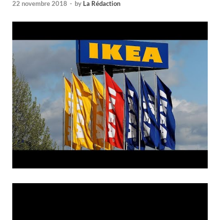
22 novembre 2018
-
by
La Rédaction