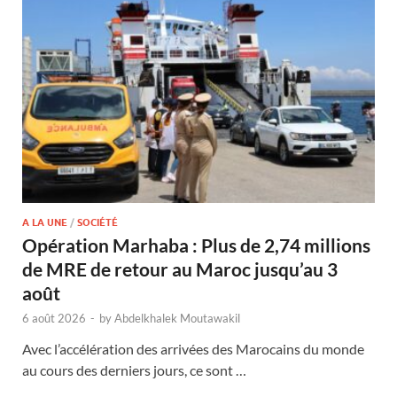
A LA UNE
/
SOCIÉTÉ
Opération Marhaba : Plus de 2,74 millions
de MRE de retour au Maroc jusqu’au 3
août
6 août 2026
-
by
Abdelkhalek Moutawakil
Avec l’accélération des arrivées des Marocains du monde
au cours des derniers jours, ce sont …