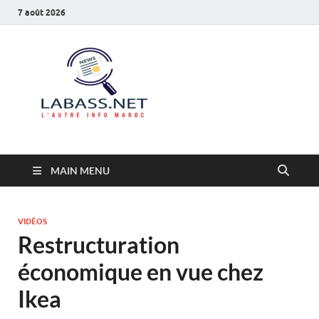
7 août 2026
Labass.net
L’autre info Maroc
MAIN MENU
VIDÉOS
Restructuration
économique en vue chez
Ikea