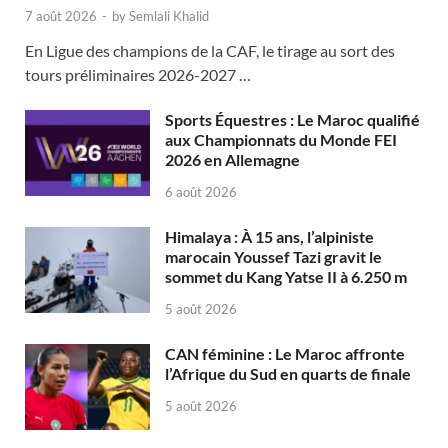
7 août 2026
-
by
Semlali Khalid
En Ligue des champions de la CAF, le tirage au sort des
tours préliminaires 2026-2027 …
Sports Équestres : Le Maroc qualifié
aux Championnats du Monde FEI
2026 en Allemagne
6 août 2026
Himalaya : À 15 ans, l’alpiniste
marocain Youssef Tazi gravit le
sommet du Kang Yatse II à 6.250 m
5 août 2026
CAN féminine : Le Maroc affronte
l’Afrique du Sud en quarts de finale
5 août 2026