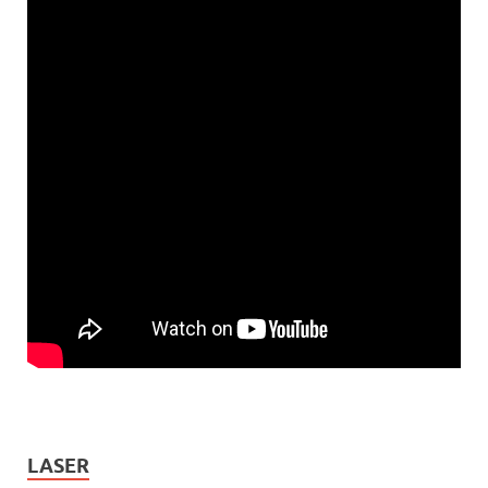
LASER