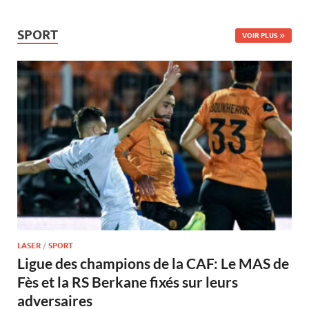
SPORT
VOIR PLUS
LASER
/
SPORT
Ligue des champions de la CAF: Le MAS de
Fès et la RS Berkane fixés sur leurs
adversaires