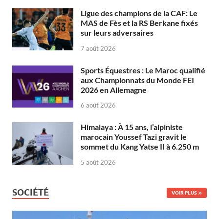
Ligue des champions de la CAF: Le
MAS de Fès et la RS Berkane fixés
sur leurs adversaires
7 août 2026
Sports Équestres : Le Maroc qualifié
aux Championnats du Monde FEI
2026 en Allemagne
6 août 2026
Himalaya : À 15 ans, l’alpiniste
marocain Youssef Tazi gravit le
sommet du Kang Yatse II à 6.250 m
5 août 2026
SOCIÉTÉ
VOIR PLUS