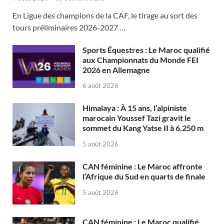
En Ligue des champions de la CAF, le tirage au sort des
tours préliminaires 2026-2027 …
Sports Équestres : Le Maroc qualifié
aux Championnats du Monde FEI
2026 en Allemagne
6 août 2026
Himalaya : À 15 ans, l’alpiniste
marocain Youssef Tazi gravit le
sommet du Kang Yatse II à 6.250 m
5 août 2026
CAN féminine : Le Maroc affronte
l’Afrique du Sud en quarts de finale
5 août 2026
CAN féminine : Le Maroc qualifié