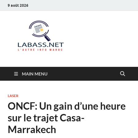
9 août 2026
Labass.net
L’autre info Maroc
MAIN MENU
LASER
ONCF: Un gain d’une heure
sur le trajet Casa-
Marrakech