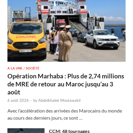
A LA UNE
/
SOCIÉTÉ
Opération Marhaba : Plus de 2,74 millions
de MRE de retour au Maroc jusqu’au 3
août
6 août 2026
-
by
Abdelkhalek Moutawakil
Avec l’accélération des arrivées des Marocains du monde
au cours des derniers jours, ce sont …
CCM: 48 tournages