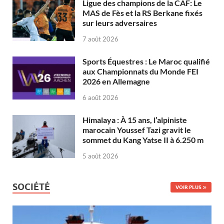
Ligue des champions de la CAF: Le
MAS de Fès et la RS Berkane fixés
sur leurs adversaires
7 août 2026
Sports Équestres : Le Maroc qualifié
aux Championnats du Monde FEI
2026 en Allemagne
6 août 2026
Himalaya : À 15 ans, l’alpiniste
marocain Youssef Tazi gravit le
sommet du Kang Yatse II à 6.250 m
5 août 2026
SOCIÉTÉ
VOIR PLUS