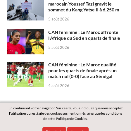
marocain Youssef Tazi gravit le
sommet du Kang Yatse II à 6.250 m
5 août 2026
CAN féminine : Le Maroc affronte
l’Afrique du Sud en quarts de finale
5 août 2026
CAN féminine : Le Maroc qualifié
pour les quarts de finale après un
match nul (0-0) face au Sénégal
4 août 2026
En continuant votre navigation Sur ce site, vous indiquez que vous acceptez
l'utilisation qui est faite des cookies susmentionnés, ainsi que les conditions
de cette Politique de Cookies.
Copyright © 2026
Labass.net
.