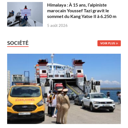
Himalaya : À 15 ans, l’alpiniste
marocain Youssef Tazi gravit le
sommet du Kang Yatse II à 6.250 m
5 août 2026
SOCIÉTÉ
VOIR PLUS