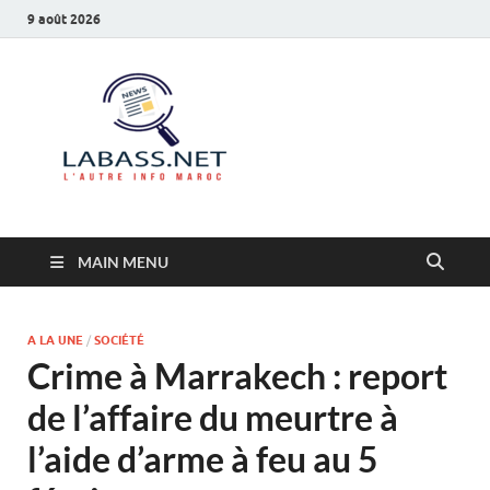
9 août 2026
Labass.net
L’autre info Maroc
MAIN MENU
A LA UNE
/
SOCIÉTÉ
Crime à Marrakech : report
de l’affaire du meurtre à
l’aide d’arme à feu au 5