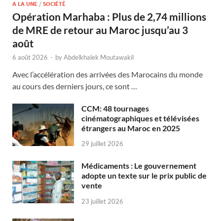
A LA UNE
/
SOCIÉTÉ
Opération Marhaba : Plus de 2,74 millions
de MRE de retour au Maroc jusqu’au 3
août
6 août 2026
-
by
Abdelkhalek Moutawakil
Avec l’accélération des arrivées des Marocains du monde
au cours des derniers jours, ce sont …
CCM: 48 tournages
cinématographiques et télévisées
étrangers au Maroc en 2025
29 juillet 2026
Médicaments : Le gouvernement
adopte un texte sur le prix public de
vente
23 juillet 2026