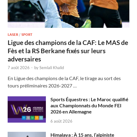
LASER
/
SPORT
Ligue des champions de la CAF: Le MAS de
Fès et la RS Berkane fixés sur leurs
adversaires
7 août 2026
-
by
Semlali Khalid
En Ligue des champions de la CAF, le tirage au sort des
tours préliminaires 2026-2027 …
Sports Équestres : Le Maroc qualifié
aux Championnats du Monde FEI
2026 en Allemagne
6 août 2026
Himalaya : À 15 ans, l’alpiniste