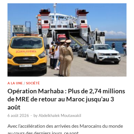
A LA UNE
/
SOCIÉTÉ
Opération Marhaba : Plus de 2,74 millions
de MRE de retour au Maroc jusqu’au 3
août
6 août 2026
-
by
Abdelkhalek Moutawakil
Avec l’accélération des arrivées des Marocains du monde
au cours des derniers jours, ce sont …