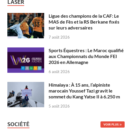
LASER
Ligue des champions de la CAF: Le
MAS de Fès et la RS Berkane fixés
sur leurs adversaires
7 août 2026
Sports Équestres : Le Maroc qualifié
aux Championnats du Monde FEI
2026 en Allemagne
6 août 2026
Himalaya : À 15 ans, l’alpiniste
marocain Youssef Tazi gravit le
sommet du Kang Yatse II à 6.250 m
5 août 2026
SOCIÉTÉ
VOIR PLUS