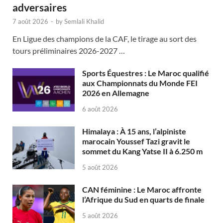
adversaires
7 août 2026
-
by
Semlali Khalid
En Ligue des champions de la CAF, le tirage au sort des
tours préliminaires 2026-2027 …
Sports Équestres : Le Maroc qualifié
aux Championnats du Monde FEI
2026 en Allemagne
6 août 2026
Himalaya : À 15 ans, l’alpiniste
marocain Youssef Tazi gravit le
sommet du Kang Yatse II à 6.250 m
5 août 2026
CAN féminine : Le Maroc affronte
l’Afrique du Sud en quarts de finale
5 août 2026