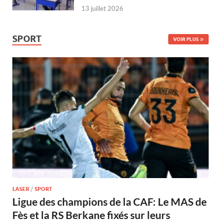
13 juillet 2026
SPORT
VOIR PLUS
LASER
/
SPORT
Ligue des champions de la CAF: Le MAS de
Fès et la RS Berkane fixés sur leurs