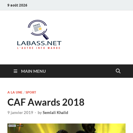
9 août 2026
Labass.net
L’autre info Maroc
MAIN MENU
A LA UNE
/
SPORT
CAF Awards 2018
9 janvier 2019
-
by
Semlali Khalid