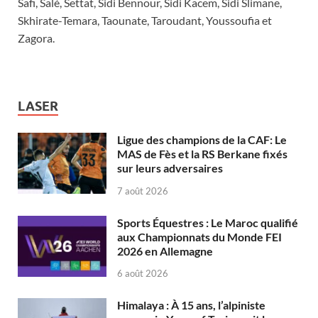
Safi, Salé, Settat, Sidi Bennour, Sidi Kacem, Sidi Slimane,
Skhirate-Temara, Taounate, Taroudant, Youssoufia et
Zagora.
LASER
Ligue des champions de la CAF: Le
MAS de Fès et la RS Berkane fixés
sur leurs adversaires
7 août 2026
Sports Équestres : Le Maroc qualifié
aux Championnats du Monde FEI
2026 en Allemagne
6 août 2026
Himalaya : À 15 ans, l’alpiniste