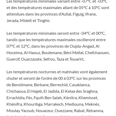
Les températures minimales variant entre -07°C et -03°C
et des températures maximales allant de 05°C à 10°C sont
attendues dans les provinces d’Azilal, Figuig, Ifrane,
Jerada, Midelt et Tinghir.
Les températures minimales seront entre -04°C et 00°C,
tandis que les températures maximales oscilleront entre
07°C et 12°C, dans les provinces de Oujda-Angad, Al
Hoceima, Al Haouz, Boulemane, Béni Mellal, Chefchaouen,
Guercif, Ouarzazate, Sefrou, Taza et Touarirt,
Les températures nocturnes et matinales vont également
chuter et seront de l’ordre de 00 à 03°C sur les provinces
de Benslimane, Berkane, Berrechid, Casablanca,
Chichaoua, El Hajeb, El Jadida, El Kelaa des Sraghna,
Errachidia, Fès, Fquih Ben Salah, Kénitra, Khemisset,
Khénifra, Khouribga, Marrakech, Mediouna, Meknès,
Moulay Yacoub, Nouaceur, Ouezzane, Rabat, Rehamna,