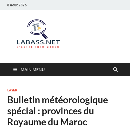
8 août 2026
Labass.net
L’autre info Maroc
MAIN MENU
LASER
Bulletin météorologique
spécial : provinces du
Royaume du Maroc