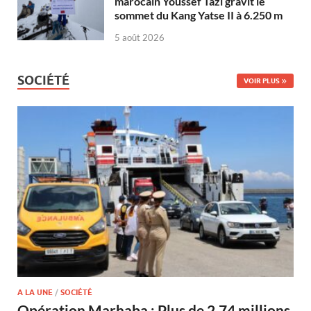
marocain Youssef Tazi gravit le
sommet du Kang Yatse II à 6.250 m
5 août 2026
SOCIÉTÉ
VOIR PLUS
A LA UNE
/
SOCIÉTÉ
Opération Marhaba : Plus de 2,74 millions