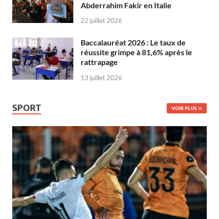
Abderrahim Fakir en Italie
22 juillet 2026
Baccalauréat 2026 : Le taux de
réussite grimpe à 81,6% après le
rattrapage
13 juillet 2026
SPORT
VOIR PLUS