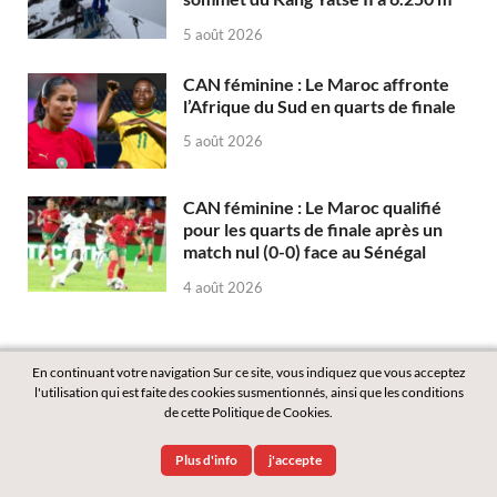
5 août 2026
CAN féminine : Le Maroc affronte
l’Afrique du Sud en quarts de finale
5 août 2026
CAN féminine : Le Maroc qualifié
pour les quarts de finale après un
match nul (0-0) face au Sénégal
4 août 2026
En continuant votre navigation Sur ce site, vous indiquez que vous acceptez
l'utilisation qui est faite des cookies susmentionnés, ainsi que les conditions
de cette Politique de Cookies.
Copyright © 2026
Labass.net
.
Plus d'info
j'accepte
Powered by
WordPress
and
HitMag
.