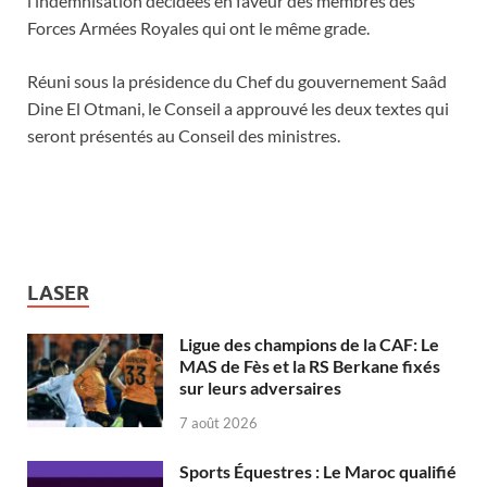
l’indemnisation décidées en faveur des membres des
Forces Armées Royales qui ont le même grade.
Réuni sous la présidence du Chef du gouvernement Saâd
Dine El Otmani, le Conseil a approuvé les deux textes qui
seront présentés au Conseil des ministres.
LASER
Ligue des champions de la CAF: Le
MAS de Fès et la RS Berkane fixés
sur leurs adversaires
7 août 2026
Sports Équestres : Le Maroc qualifié