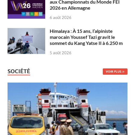
aux Championnats du Monde FEI
2026 en Allemagne
6 août 2026
Himalaya : À 15 ans, l’alpiniste
marocain Youssef Tazi gravit le
sommet du Kang Yatse II à 6.250 m
5 août 2026
SOCIÉTÉ
VOIR PLUS