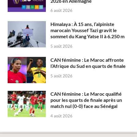
2026 en Allemagne
6 août 2026
Himalaya : À 15 ans, l’alpiniste
marocain Youssef Tazi gravit le
sommet du Kang Yatse II à 6.250 m
5 août 2026
CAN féminine : Le Maroc affronte
l’Afrique du Sud en quarts de finale
5 août 2026
CAN féminine : Le Maroc qualifié
pour les quarts de finale après un
match nul (0-0) face au Sénégal
4 août 2026