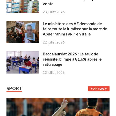
vente
23 juillet 2026
Le ministère des AE demande de
faire toute la lumière sur la mort de
Abderrahim Fakir en Italie
22 juillet 2026
Baccalauréat 2026 : Le taux de
réussite grimpe à 81,6% après le
rattrapage
13 juillet 2026
SPORT
VOIR PLUS