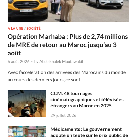
A LA UNE
/
SOCIÉTÉ
Opération Marhaba : Plus de 2,74 millions
de MRE de retour au Maroc jusqu’au 3
août
6 août 2026
-
by
Abdelkhalek Moutawakil
Avec l’accélération des arrivées des Marocains du monde
au cours des derniers jours, ce sont …
CCM: 48 tournages
cinématographiques et télévisées
étrangers au Maroc en 2025
29 juillet 2026
Médicaments : Le gouvernement
adopte un texte sur le prix public de