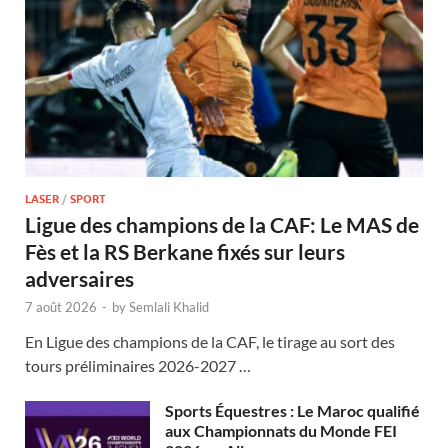
LASER
/
SPORT
Ligue des champions de la CAF: Le MAS de
Fès et la RS Berkane fixés sur leurs
adversaires
7 août 2026
-
by
Semlali Khalid
En Ligue des champions de la CAF, le tirage au sort des
tours préliminaires 2026-2027 …
Sports Équestres : Le Maroc qualifié
aux Championnats du Monde FEI