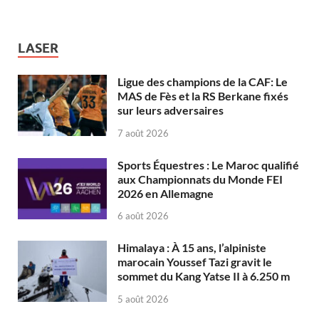
LASER
Ligue des champions de la CAF: Le
MAS de Fès et la RS Berkane fixés
sur leurs adversaires
7 août 2026
Sports Équestres : Le Maroc qualifié
aux Championnats du Monde FEI
2026 en Allemagne
6 août 2026
Himalaya : À 15 ans, l’alpiniste
marocain Youssef Tazi gravit le
sommet du Kang Yatse II à 6.250 m
5 août 2026