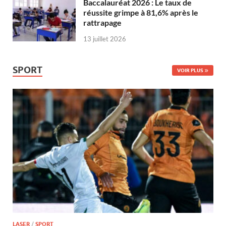
Baccalauréat 2026 : Le taux de
réussite grimpe à 81,6% après le
rattrapage
13 juillet 2026
SPORT
VOIR PLUS
LASER
/
SPORT