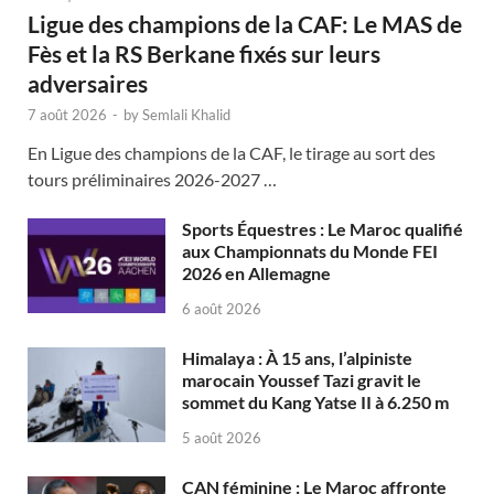
Ligue des champions de la CAF: Le MAS de
Fès et la RS Berkane fixés sur leurs
adversaires
7 août 2026
-
by
Semlali Khalid
En Ligue des champions de la CAF, le tirage au sort des
tours préliminaires 2026-2027 …
Sports Équestres : Le Maroc qualifié
aux Championnats du Monde FEI
2026 en Allemagne
6 août 2026
Himalaya : À 15 ans, l’alpiniste
marocain Youssef Tazi gravit le
sommet du Kang Yatse II à 6.250 m
5 août 2026
CAN féminine : Le Maroc affronte