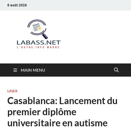
8 août 2026
Labass.net
L’autre info Maroc
MAIN MENU
LASER
Casablanca: Lancement du
premier diplôme
universitaire en autisme