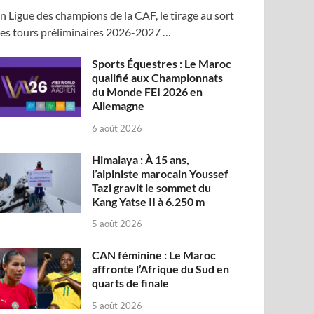
n Ligue des champions de la CAF, le tirage au sort
es tours préliminaires 2026-2027 …
Sports Équestres : Le Maroc
qualifié aux Championnats
du Monde FEI 2026 en
Allemagne
6 août 2026
Himalaya : À 15 ans,
l’alpiniste marocain Youssef
Tazi gravit le sommet du
Kang Yatse II à 6.250 m
5 août 2026
CAN féminine : Le Maroc
affronte l’Afrique du Sud en
quarts de finale
5 août 2026