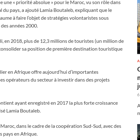
e une « priorité absolue » pour le Maroc, vu son rôle dans
l du pays, a ajouté Lamia Boutaleb, expliquant que le
aume à faire l’objet de stratégies volontaristes sous
 des années 2000.
li, en 2018, plus de 12,3 millions de touristes (un million de
consolider sa position de première destination touristique
A
ier en Afrique offre aujourd’hui d’importantes
 les opérateurs du secteur à investir dans des projets
6
contient ayant enregistré en 2017 la plus forte croissance
A
isé Lamia Boutaleb.
m
 Maroc, dans le cadre de la coopération Sud-Sud, avec des
s pays en Afrique.