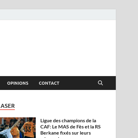
OPINIONS
CONTACT
LASER
Ligue des champions de la
CAF: Le MAS de Fès et la RS
Berkane fixés sur leurs