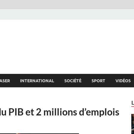
s.net
c
ASER
INTERNATIONAL
SOCIÉTÉ
SPORT
VIDÉOS
 PIB et 2 millions d’emplois