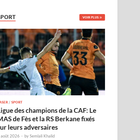
SPORT
VOIR PLUS
ASER
/
SPORT
Ligue des champions de la CAF: Le
MAS de Fès et la RS Berkane fixés
sur leurs adversaires
 août 2026
-
by
Semlali Khalid