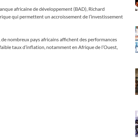
 Banque africaine de développement (BAD), Richard
Afrique qui permettent un accroissement de l’investissement
, de nombreux pays africains affichent des performances
ible taux d’inflation, notamment en Afrique de l’Ouest,