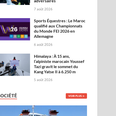
adversaires
7 août 2026
Sports Équestres : Le Maroc
qualifié aux Championnats
du Monde FEI 2026 en
Allemagne
6 août 2026
Himalaya : À 15 ans,
l’alpiniste marocain Youssef
Tazi gravit le sommet du
Kang Yatse II à 6.250 m
5 août 2026
SOCIÉTÉ
VOIR PLUS