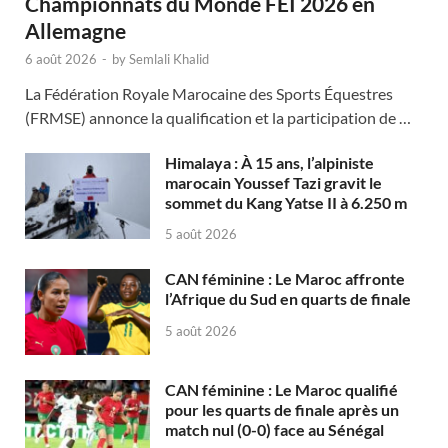
Championnats du Monde FEI 2026 en
Allemagne
6 août 2026
-
by
Semlali Khalid
La Fédération Royale Marocaine des Sports Équestres
(FRMSE) annonce la qualification et la participation de …
Himalaya : À 15 ans, l’alpiniste
marocain Youssef Tazi gravit le
sommet du Kang Yatse II à 6.250 m
5 août 2026
CAN féminine : Le Maroc affronte
l’Afrique du Sud en quarts de finale
5 août 2026
CAN féminine : Le Maroc qualifié
pour les quarts de finale après un
match nul (0-0) face au Sénégal