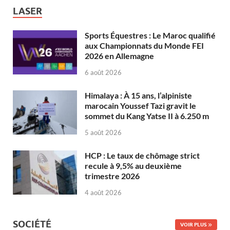
LASER
Sports Équestres : Le Maroc qualifié
aux Championnats du Monde FEI
2026 en Allemagne
6 août 2026
Himalaya : À 15 ans, l’alpiniste
marocain Youssef Tazi gravit le
sommet du Kang Yatse II à 6.250 m
5 août 2026
HCP : Le taux de chômage strict
recule à 9,5% au deuxième
trimestre 2026
4 août 2026
SOCIÉTÉ
VOIR PLUS