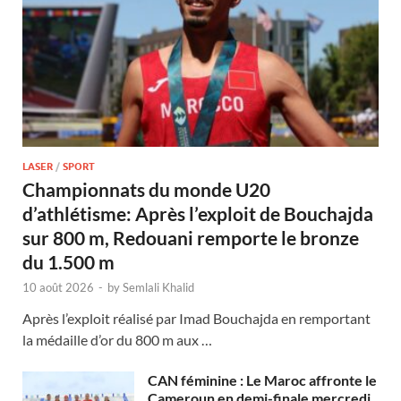
LASER
/
SPORT
Championnats du monde U20
d’athlétisme: Après l’exploit de Bouchajda
sur 800 m, Redouani remporte le bronze
du 1.500 m
10 août 2026
-
by
Semlali Khalid
Après l’exploit réalisé par Imad Bouchajda en remportant
la médaille d’or du 800 m aux …
CAN féminine : Le Maroc affronte le
Cameroun en demi-finale mercredi