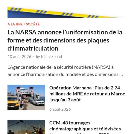
A LA UNE
/
SOCIÉTÉ
La NARSA annonce l’uniformisation de la
forme et des dimensions des plaques
d’immatriculation
10 août 2026
-
by
Kilani Souad
L’Agence nationale de la sécurité routière (NARSA) a
annoncé l’harmonisation du modèle et des dimensions …
Opération Marhaba : Plus de 2,74
millions de MRE de retour au Maroc
jusqu’au 3 août
6 août 2026
CCM: 48 tournages
cinématographiques et télévisées