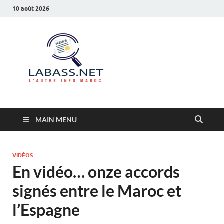
10 août 2026
Labass.net
L’autre info Maroc
MAIN MENU
VIDÉOS
En vidéo… onze accords
signés entre le Maroc et
l’Espagne