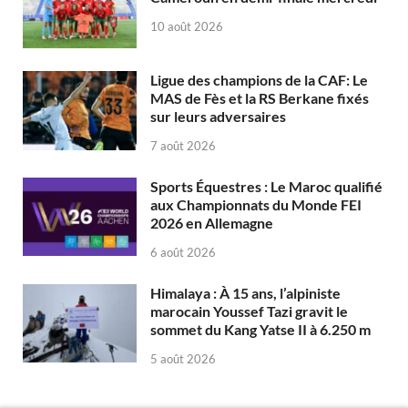
10 août 2026
Ligue des champions de la CAF: Le
MAS de Fès et la RS Berkane fixés
sur leurs adversaires
7 août 2026
Sports Équestres : Le Maroc qualifié
aux Championnats du Monde FEI
2026 en Allemagne
6 août 2026
Himalaya : À 15 ans, l’alpiniste
marocain Youssef Tazi gravit le
sommet du Kang Yatse II à 6.250 m
5 août 2026