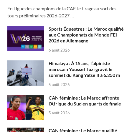
En Ligue des champions de la CAF, le tirage au sort des
tours préliminaires 2026-2027 …
Sports Équestres : Le Maroc qualifié
aux Championnats du Monde FEI
2026 en Allemagne
6 août 2026
Himalaya : À 15 ans, l’alpiniste
marocain Youssef Tazi gravit le
sommet du Kang Yatse II à 6.250 m
5 août 2026
CAN féminine : Le Maroc affronte
l’Afrique du Sud en quarts de finale
5 août 2026
CAN féminine : Le Maroc qualifié