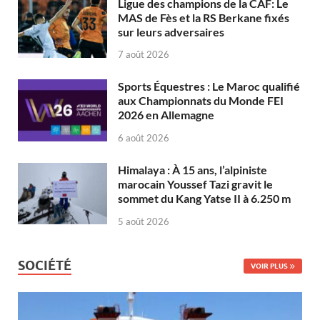
Ligue des champions de la CAF: Le
MAS de Fès et la RS Berkane fixés
sur leurs adversaires
7 août 2026
Sports Équestres : Le Maroc qualifié
aux Championnats du Monde FEI
2026 en Allemagne
6 août 2026
Himalaya : À 15 ans, l’alpiniste
marocain Youssef Tazi gravit le
sommet du Kang Yatse II à 6.250 m
5 août 2026
SOCIÉTÉ
VOIR PLUS