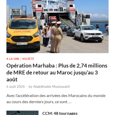
A LA UNE
/
SOCIÉTÉ
Opération Marhaba : Plus de 2,74 millions
de MRE de retour au Maroc jusqu’au 3
août
6 août 2026
-
by
Abdelkhalek Moutawakil
Avec l’accélération des arrivées des Marocains du monde
au cours des derniers jours, ce sont …
CCM: 48 tournages