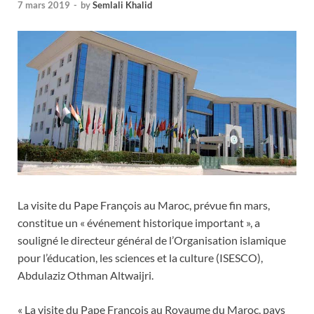
7 mars 2019
-
by
Semlali Khalid
La visite du Pape François au Maroc, prévue fin mars,
constitue un « événement historique important », a
souligné le directeur général de l’Organisation islamique
pour l’éducation, les sciences et la culture (ISESCO),
Abdulaziz Othman Altwaijri.
« La visite du Pape François au Royaume du Maroc, pays