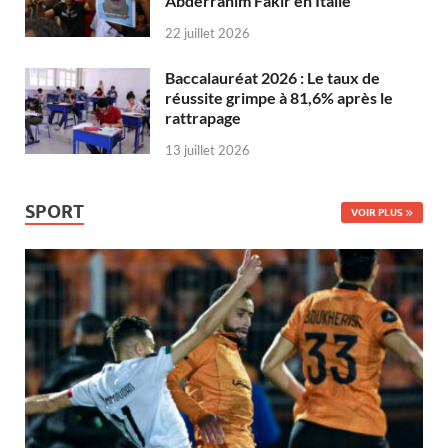
Abderrahim Fakir en Italie
22 juillet 2026
Baccalauréat 2026 : Le taux de
réussite grimpe à 81,6% après le
rattrapage
13 juillet 2026
SPORT
VOIR PLUS