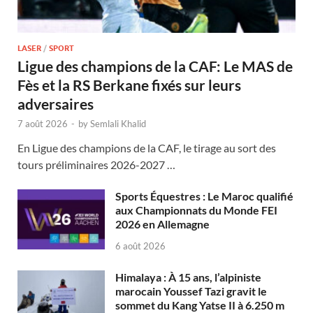
LASER
/
SPORT
Ligue des champions de la CAF: Le MAS de
Fès et la RS Berkane fixés sur leurs
adversaires
7 août 2026
-
by
Semlali Khalid
En Ligue des champions de la CAF, le tirage au sort des
tours préliminaires 2026-2027 …
Sports Équestres : Le Maroc qualifié
aux Championnats du Monde FEI
2026 en Allemagne
6 août 2026
Himalaya : À 15 ans, l’alpiniste
marocain Youssef Tazi gravit le
sommet du Kang Yatse II à 6.250 m