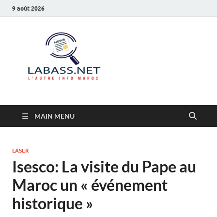
9 août 2026
Labass.net
L’autre info Maroc
MAIN MENU
LASER
Isesco: La visite du Pape au
Maroc un « événement
historique »