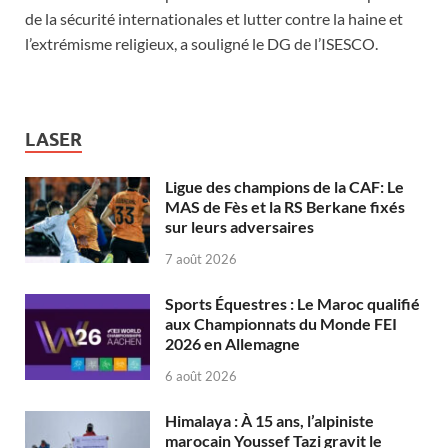
de la sécurité internationales et lutter contre la haine et
l’extrémisme religieux, a souligné le DG de l’ISESCO.
LASER
Ligue des champions de la CAF: Le
MAS de Fès et la RS Berkane fixés
sur leurs adversaires
7 août 2026
Sports Équestres : Le Maroc qualifié
aux Championnats du Monde FEI
2026 en Allemagne
6 août 2026
Himalaya : À 15 ans, l’alpiniste
marocain Youssef Tazi gravit le