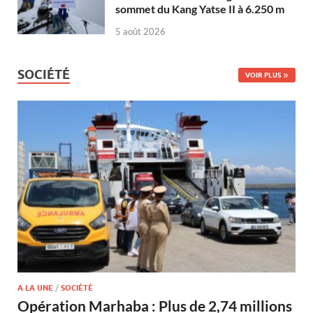
sommet du Kang Yatse II à 6.250 m
5 août 2026
SOCIÉTÉ
VOIR PLUS
A LA UNE
/
SOCIÉTÉ
Opération Marhaba : Plus de 2,74 millions