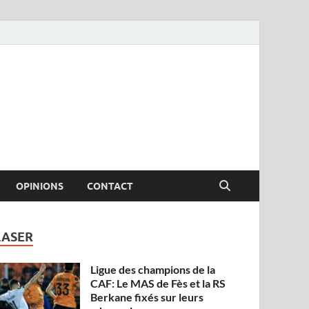
OPINIONS
CONTACT
LASER
Ligue des champions de la
CAF: Le MAS de Fès et la RS
Berkane fixés sur leurs