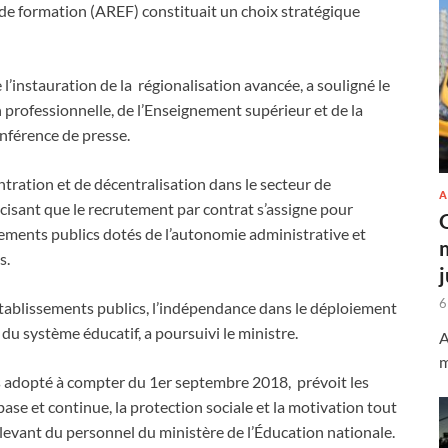
de formation (AREF) constituait un choix stratégique
l’instauration de la régionalisation avancée, a souligné le
n professionnelle, de l’Enseignement supérieur et de la
onférence de presse.
ntration et de décentralisation dans le secteur de
A
écisant que le recrutement par contrat s’assigne pour
ssements publics dotés de l’autonomie administrative et
s.
6
 établissements publics, l’indépendance dans le déploiement
du système éducatif, a poursuivi le ministre.
A
m
ls adopté à compter du 1er septembre 2018, prévoit les
 base et continue, la protection sociale et la motivation tout
relevant du personnel du ministère de l’Éducation nationale.