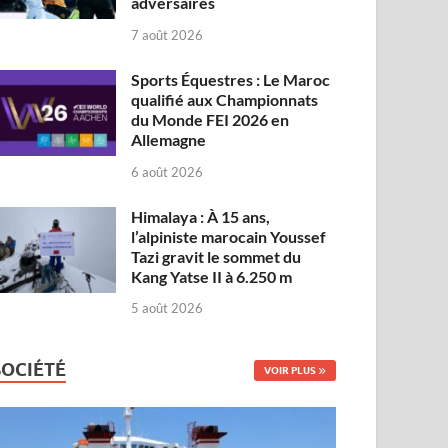
adversaires
7 août 2026
Sports Équestres : Le Maroc
qualifié aux Championnats
du Monde FEI 2026 en
Allemagne
6 août 2026
Himalaya : À 15 ans,
l’alpiniste marocain Youssef
Tazi gravit le sommet du
Kang Yatse II à 6.250 m
5 août 2026
SOCIÉTÉ
VOIR PLUS