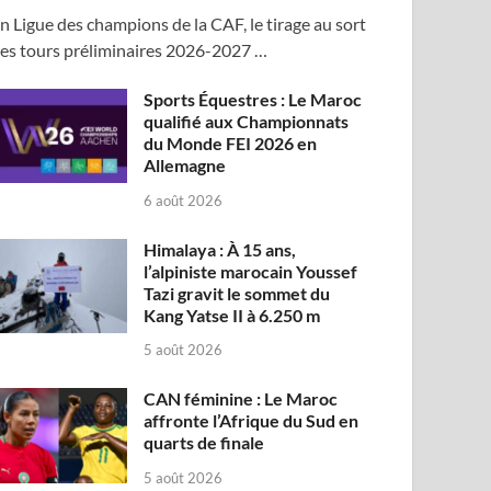
n Ligue des champions de la CAF, le tirage au sort
es tours préliminaires 2026-2027 …
Sports Équestres : Le Maroc
qualifié aux Championnats
du Monde FEI 2026 en
Allemagne
6 août 2026
Himalaya : À 15 ans,
l’alpiniste marocain Youssef
Tazi gravit le sommet du
Kang Yatse II à 6.250 m
5 août 2026
CAN féminine : Le Maroc
affronte l’Afrique du Sud en
quarts de finale
5 août 2026