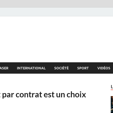
s.net
c
ASER
INTERNATIONAL
SOCIÉTÉ
SPORT
VIDÉOS
par contrat est un choix