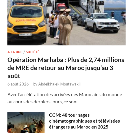
A LA UNE
/
SOCIÉTÉ
Opération Marhaba : Plus de 2,74 millions
de MRE de retour au Maroc jusqu’au 3
août
6 août 2026
-
by
Abdelkhalek Moutawakil
Avec l’accélération des arrivées des Marocains du monde
au cours des derniers jours, ce sont …
CCM: 48 tournages
cinématographiques et télévisées
étrangers au Maroc en 2025