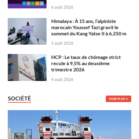
6 août 2026
Himalaya : À 15 ans, l’alpiniste
marocain Youssef Tazi gravit le
sommet du Kang Yatse II à 6.250 m
5 août 2026
HCP : Le taux de chômage strict
recule à 9,5% au deuxième
trimestre 2026
4 août 2026
SOCIÉTÉ
VOIR PLUS