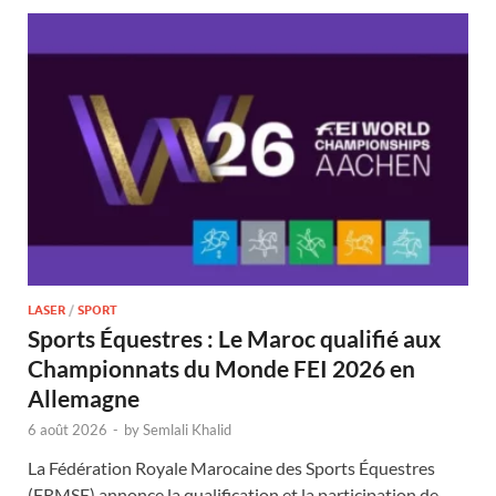
LASER
/
SPORT
Sports Équestres : Le Maroc qualifié aux
Championnats du Monde FEI 2026 en
Allemagne
6 août 2026
-
by
Semlali Khalid
La Fédération Royale Marocaine des Sports Équestres
(FRMSE) annonce la qualification et la participation de …