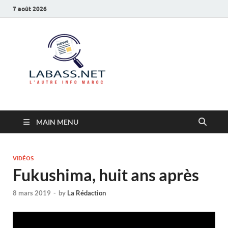
7 août 2026
Labass.net
L’autre info Maroc
MAIN MENU
VIDÉOS
Fukushima, huit ans après
8 mars 2019
-
by
La Rédaction