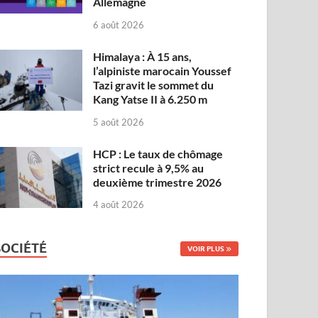
Allemagne
6 août 2026
Himalaya : À 15 ans,
l’alpiniste marocain Youssef
Tazi gravit le sommet du
Kang Yatse II à 6.250 m
5 août 2026
HCP : Le taux de chômage
strict recule à 9,5% au
deuxième trimestre 2026
4 août 2026
SOCIÉTÉ
VOIR PLUS