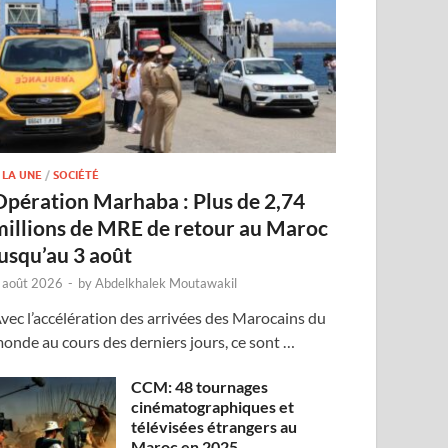
 LA UNE
/
SOCIÉTÉ
Opération Marhaba : Plus de 2,74
millions de MRE de retour au Maroc
jusqu’au 3 août
 août 2026
-
by
Abdelkhalek Moutawakil
vec l’accélération des arrivées des Marocains du
onde au cours des derniers jours, ce sont …
CCM: 48 tournages
cinématographiques et
télévisées étrangers au
Maroc en 2025