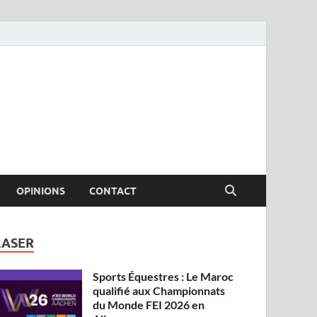
OPINIONS
CONTACT
LASER
Sports Équestres : Le Maroc
qualifié aux Championnats
du Monde FEI 2026 en