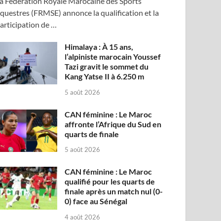
a Fédération Royale Marocaine des Sports
questres (FRMSE) annonce la qualification et la
articipation de …
Himalaya : À 15 ans,
l’alpiniste marocain Youssef
Tazi gravit le sommet du
Kang Yatse II à 6.250 m
5 août 2026
CAN féminine : Le Maroc
affronte l’Afrique du Sud en
quarts de finale
5 août 2026
CAN féminine : Le Maroc
qualifié pour les quarts de
finale après un match nul (0-
0) face au Sénégal
4 août 2026