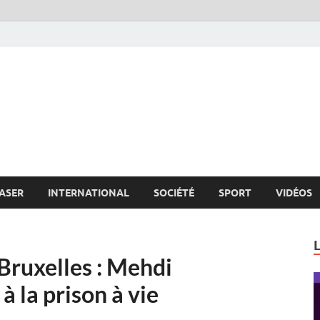
s.net
c
ASER
INTERNATIONAL
SOCIÉTÉ
SPORT
VIDÉOS
 Bruxelles : Mehdi
la prison à vie