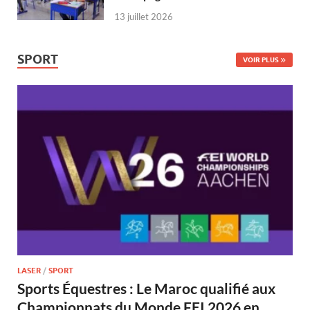
13 juillet 2026
SPORT
VOIR PLUS
LASER
/
SPORT
Sports Équestres : Le Maroc qualifié aux
Championnats du Monde FEI 2026 en