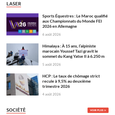
LASER
Sports Équestres : Le Maroc qualifié
aux Championnats du Monde FEI
2026 en Allemagne
6 août 2026
Himalaya : À 15 ans, l’alpiniste
marocain Youssef Tazi gravit le
sommet du Kang Yatse II à 6.250 m
5 août 2026
HCP : Le taux de chômage strict
recule à 9,5% au deuxième
trimestre 2026
4 août 2026
SOCIÉTÉ
VOIR PLUS