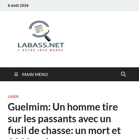
6 août 2026
Labass.net
L’autre info Maroc
MAIN MENU
LASER
Guelmim: Un homme tire
sur les passants avec un
fusil de chasse: un mort et