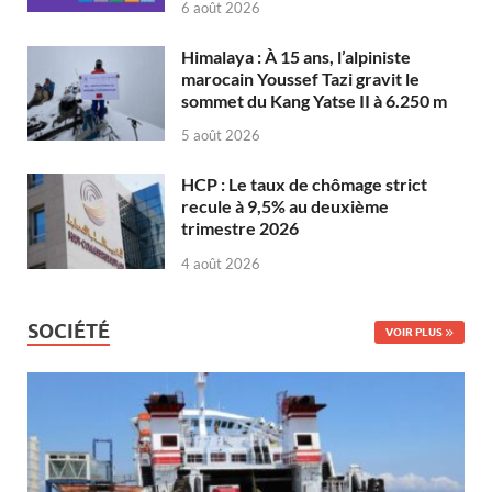
6 août 2026
Himalaya : À 15 ans, l’alpiniste
marocain Youssef Tazi gravit le
sommet du Kang Yatse II à 6.250 m
5 août 2026
HCP : Le taux de chômage strict
recule à 9,5% au deuxième
trimestre 2026
4 août 2026
SOCIÉTÉ
VOIR PLUS