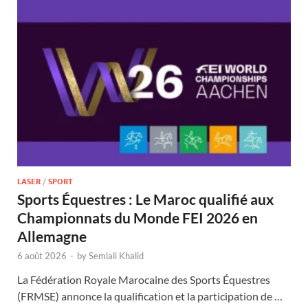
LASER
/
SPORT
Sports Équestres : Le Maroc qualifié aux
Championnats du Monde FEI 2026 en
Allemagne
6 août 2026
-
by
Semlali Khalid
La Fédération Royale Marocaine des Sports Équestres
(FRMSE) annonce la qualification et la participation de …