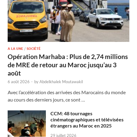
A LA UNE
/
SOCIÉTÉ
Opération Marhaba : Plus de 2,74 millions
de MRE de retour au Maroc jusqu’au 3
août
6 août 2026
-
by
Abdelkhalek Moutawakil
Avec l’accélération des arrivées des Marocains du monde
au cours des derniers jours, ce sont …
CCM: 48 tournages
cinématographiques et télévisées
étrangers au Maroc en 2025
29 juillet 2026