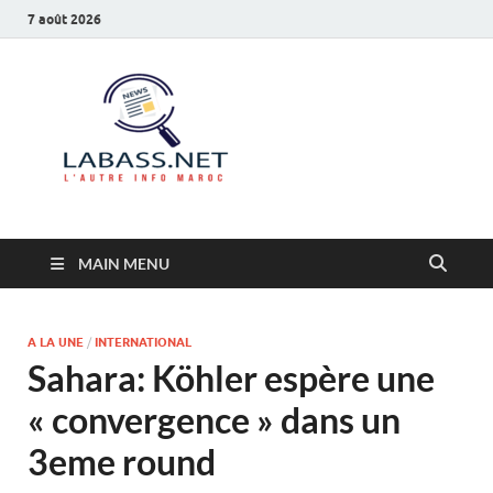
7 août 2026
Labass.net
L’autre info Maroc
MAIN MENU
A LA UNE
/
INTERNATIONAL
Sahara: Köhler espère une
« convergence » dans un
3eme round