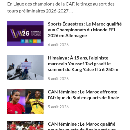
En Ligue des champions de la CAF, le tirage au sort des
tours préliminaires 2026-2027 …
Sports Équestres : Le Maroc qualifié
aux Championnats du Monde FEI
2026 en Allemagne
6 août 2026
Himalaya : À 15 ans, l’alpiniste
marocain Youssef Tazi gravit le
sommet du Kang Yatse II à 6.250 m
5 août 2026
CAN féminine : Le Maroc affronte
l’Afrique du Sud en quarts de finale
5 août 2026
CAN féminine : Le Maroc qualifié
pour les quarts de finale après un