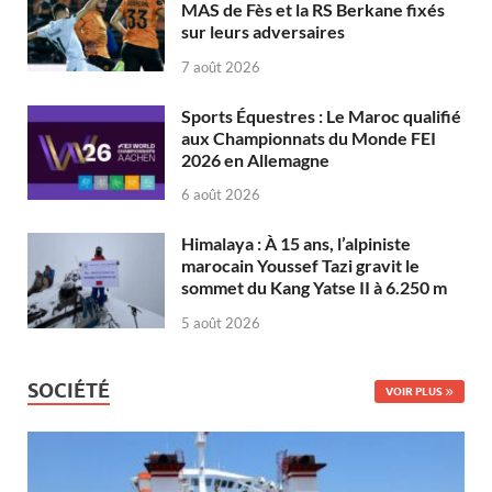
MAS de Fès et la RS Berkane fixés
sur leurs adversaires
7 août 2026
Sports Équestres : Le Maroc qualifié
aux Championnats du Monde FEI
2026 en Allemagne
6 août 2026
Himalaya : À 15 ans, l’alpiniste
marocain Youssef Tazi gravit le
sommet du Kang Yatse II à 6.250 m
5 août 2026
SOCIÉTÉ
VOIR PLUS