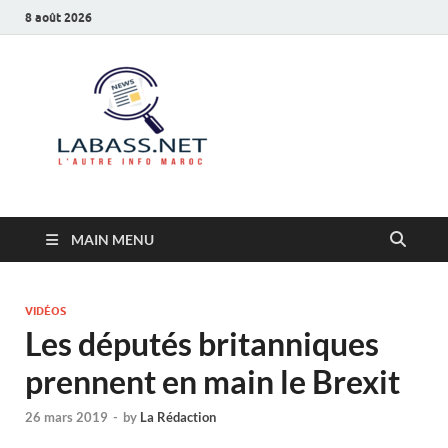
8 août 2026
Labass.net
L’autre info Maroc
MAIN MENU
VIDÉOS
Les députés britanniques
prennent en main le Brexit
26 mars 2019
-
by
La Rédaction