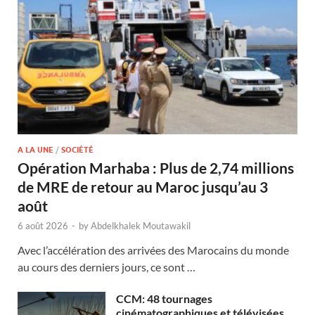
A LA UNE
/
SOCIÉTÉ
Opération Marhaba : Plus de 2,74 millions
de MRE de retour au Maroc jusqu’au 3
août
6 août 2026
-
by
Abdelkhalek Moutawakil
Avec l’accélération des arrivées des Marocains du monde
au cours des derniers jours, ce sont …
CCM: 48 tournages
cinématographiques et télévisées