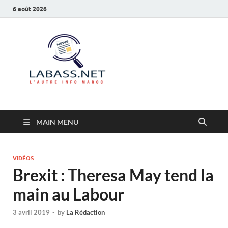
6 août 2026
Labass.net
L’autre info Maroc
MAIN MENU
VIDÉOS
Brexit : Theresa May tend la
main au Labour
3 avril 2019
-
by
La Rédaction