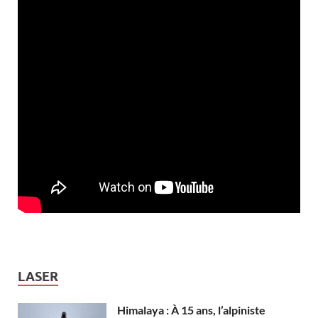
LASER
Himalaya : À 15 ans, l’alpiniste