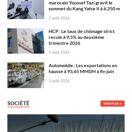
marocain Youssef Tazi gravit le
sommet du Kang Yatse II à 6.250 m
5 août 2026
HCP : Le taux de chômage strict
recule à 9,5% au deuxième
trimestre 2026
4 août 2026
Automobile : Les exportations en
hausse à 93,65 MMDH à fin juin
3 août 2026
SOCIÉTÉ
VOIR PLUS