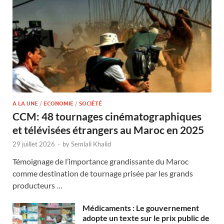
A LA UNE
/
ECONOMIE
/
SOCIÉTÉ
CCM: 48 tournages cinématographiques
et télévisées étrangers au Maroc en 2025
29 juillet 2026
-
by
Semlali Khalid
Témoignage de l’importance grandissante du Maroc
comme destination de tournage prisée par les grands
producteurs …
Médicaments : Le gouvernement
adopte un texte sur le prix public de