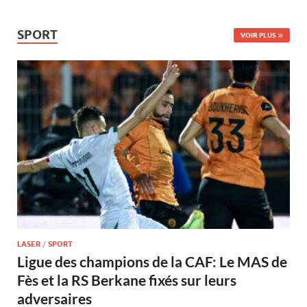
SPORT
VOIR PLUS
LASER
/
SPORT
Ligue des champions de la CAF: Le MAS de
Fès et la RS Berkane fixés sur leurs
adversaires