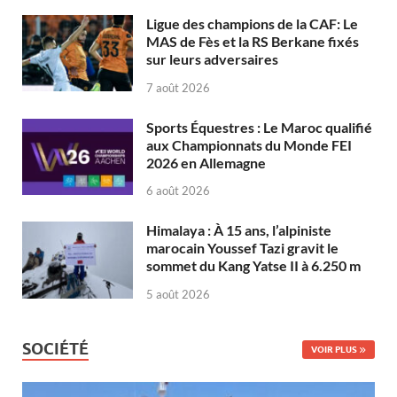
Ligue des champions de la CAF: Le
MAS de Fès et la RS Berkane fixés
sur leurs adversaires
7 août 2026
Sports Équestres : Le Maroc qualifié
aux Championnats du Monde FEI
2026 en Allemagne
6 août 2026
Himalaya : À 15 ans, l’alpiniste
marocain Youssef Tazi gravit le
sommet du Kang Yatse II à 6.250 m
5 août 2026
SOCIÉTÉ
VOIR PLUS