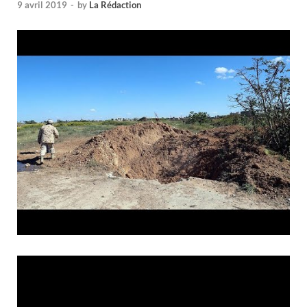
9 avril 2019
-
by
La Rédaction