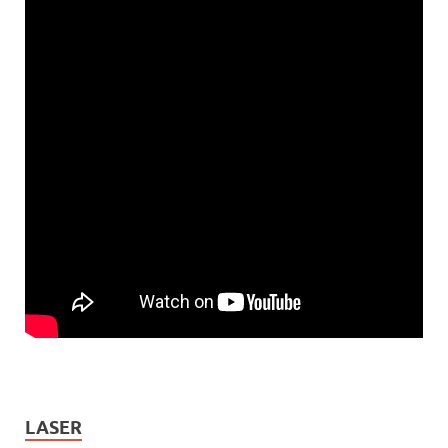
LASER