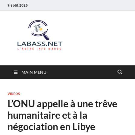
9 août 2026
Labass.net
L’autre info Maroc
MAIN MENU
VIDÉOS
L’ONU appelle à une trêve
humanitaire et à la
négociation en Libye