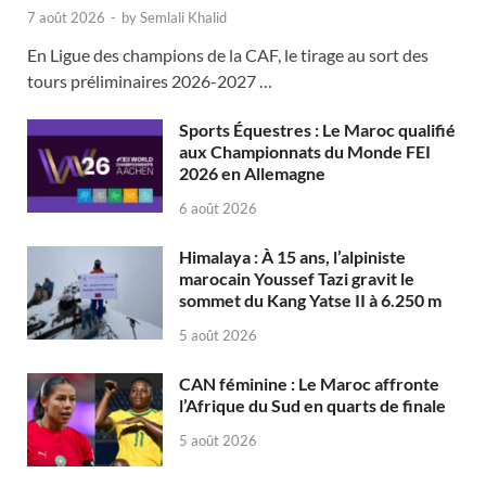
7 août 2026
-
by
Semlali Khalid
En Ligue des champions de la CAF, le tirage au sort des
tours préliminaires 2026-2027 …
Sports Équestres : Le Maroc qualifié
aux Championnats du Monde FEI
2026 en Allemagne
6 août 2026
Himalaya : À 15 ans, l’alpiniste
marocain Youssef Tazi gravit le
sommet du Kang Yatse II à 6.250 m
5 août 2026
CAN féminine : Le Maroc affronte
l’Afrique du Sud en quarts de finale
5 août 2026