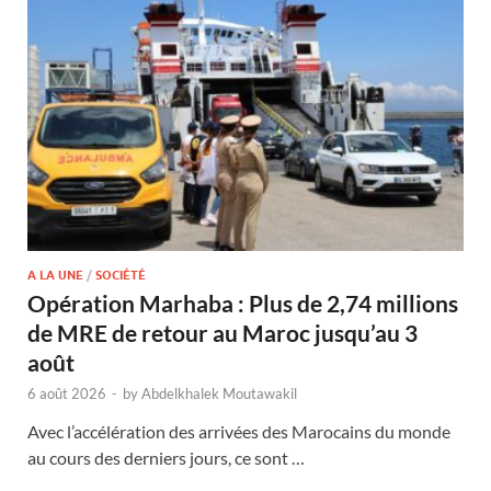
A LA UNE
/
SOCIÉTÉ
Opération Marhaba : Plus de 2,74 millions
de MRE de retour au Maroc jusqu’au 3
août
6 août 2026
-
by
Abdelkhalek Moutawakil
Avec l’accélération des arrivées des Marocains du monde
au cours des derniers jours, ce sont …