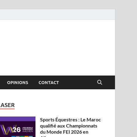
OPINIONS
CONTACT
LASER
Sports Équestres : Le Maroc
qualifié aux Championnats
du Monde FEI 2026 en