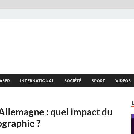
s.net
c
ASER
INTERNATIONAL
SOCIÉTÉ
SPORT
VIDÉOS
Allemagne : quel impact du
graphie ?