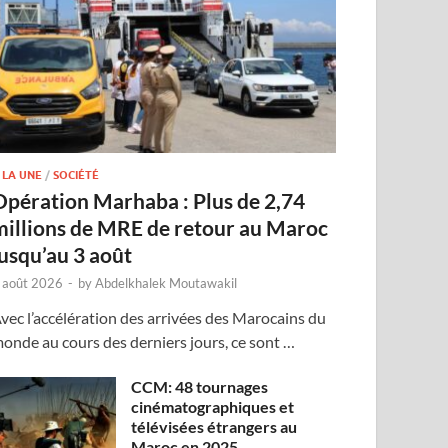
 LA UNE
/
SOCIÉTÉ
Opération Marhaba : Plus de 2,74
millions de MRE de retour au Maroc
jusqu’au 3 août
 août 2026
-
by
Abdelkhalek Moutawakil
vec l’accélération des arrivées des Marocains du
onde au cours des derniers jours, ce sont …
CCM: 48 tournages
cinématographiques et
télévisées étrangers au
Maroc en 2025