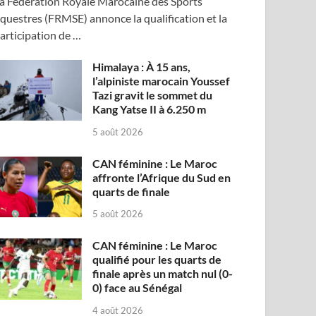
a Fédération Royale Marocaine des Sports
questres (FRMSE) annonce la qualification et la
articipation de …
Himalaya : À 15 ans,
l’alpiniste marocain Youssef
Tazi gravit le sommet du
Kang Yatse II à 6.250 m
5 août 2026
CAN féminine : Le Maroc
affronte l’Afrique du Sud en
quarts de finale
5 août 2026
CAN féminine : Le Maroc
qualifié pour les quarts de
finale après un match nul (0-
0) face au Sénégal
4 août 2026