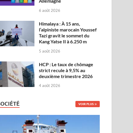
Allemagne
6 août 2026
Himalaya : À 15 ans,
l’alpiniste marocain Youssef
Tazi gravit le sommet du
Kang Yatse II à 6.250 m
5 août 2026
HCP : Le taux de chômage
strict recule à 9,5% au
deuxième trimestre 2026
4 août 2026
SOCIÉTÉ
VOIR PLUS