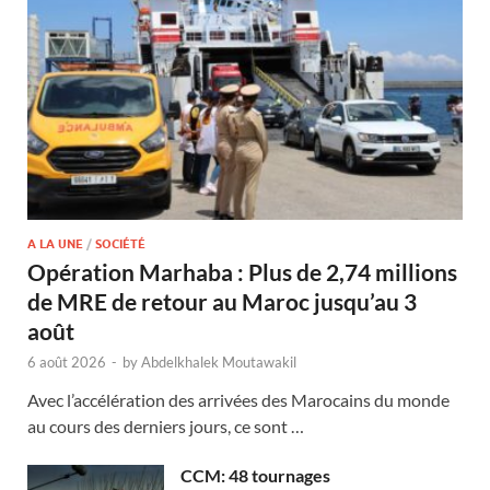
A LA UNE
/
SOCIÉTÉ
Opération Marhaba : Plus de 2,74 millions
de MRE de retour au Maroc jusqu’au 3
août
6 août 2026
-
by
Abdelkhalek Moutawakil
Avec l’accélération des arrivées des Marocains du monde
au cours des derniers jours, ce sont …
CCM: 48 tournages