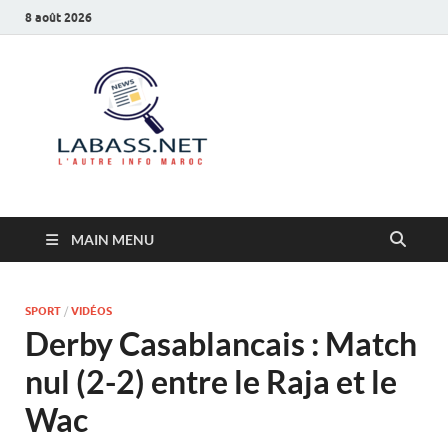
8 août 2026
Labass.net
L’autre info Maroc
MAIN MENU
SPORT
/
VIDÉOS
Derby Casablancais : Match
nul (2-2) entre le Raja et le
Wac