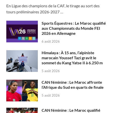
En Ligue des champions de la CAF, le tirage au sort des
tours préliminaires 2026-2027 …
Sports Équestres : Le Maroc qualifié
aux Championnats du Monde FEI
2026 en Allemagne
6 août 2026
Himalaya : À 15 ans, l’alpiniste
marocain Youssef Tazi gravit le
sommet du Kang Yatse II à 6.250 m
5 août 2026
CAN féminine : Le Maroc affronte
l’Afrique du Sud en quarts de finale
5 août 2026
CAN féminine : Le Maroc qualifié