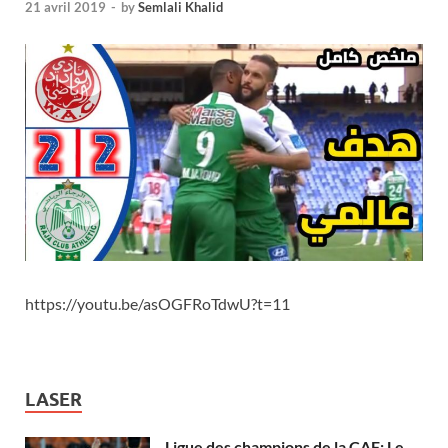
21 avril 2019
-
by
Semlali Khalid
https://youtu.be/asOGFRoTdwU?t=11
LASER
Ligue des champions de la CAF: Le