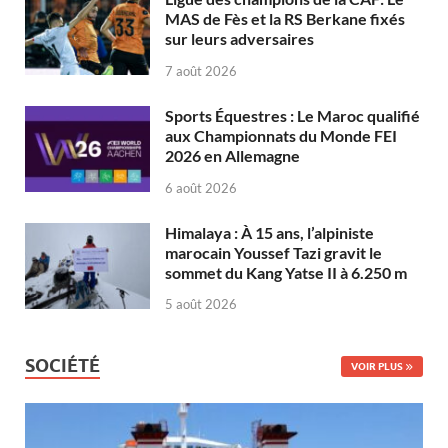
MAS de Fès et la RS Berkane fixés
sur leurs adversaires
7 août 2026
Sports Équestres : Le Maroc qualifié
aux Championnats du Monde FEI
2026 en Allemagne
6 août 2026
Himalaya : À 15 ans, l’alpiniste
marocain Youssef Tazi gravit le
sommet du Kang Yatse II à 6.250 m
5 août 2026
SOCIÉTÉ
VOIR PLUS