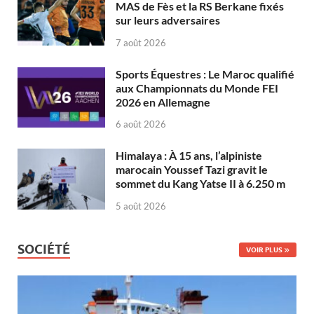
MAS de Fès et la RS Berkane fixés
sur leurs adversaires
7 août 2026
Sports Équestres : Le Maroc qualifié
aux Championnats du Monde FEI
2026 en Allemagne
6 août 2026
Himalaya : À 15 ans, l’alpiniste
marocain Youssef Tazi gravit le
sommet du Kang Yatse II à 6.250 m
5 août 2026
SOCIÉTÉ
VOIR PLUS