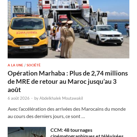
A LA UNE
/
SOCIÉTÉ
Opération Marhaba : Plus de 2,74 millions
de MRE de retour au Maroc jusqu’au 3
août
6 août 2026
-
by
Abdelkhalek Moutawakil
Avec l’accélération des arrivées des Marocains du monde
au cours des derniers jours, ce sont …
CCM: 48 tournages
cinématographiques et télévisées