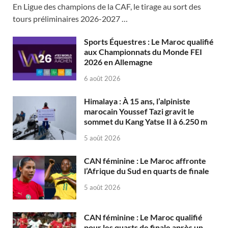
En Ligue des champions de la CAF, le tirage au sort des
tours préliminaires 2026-2027 …
Sports Équestres : Le Maroc qualifié
aux Championnats du Monde FEI
2026 en Allemagne
6 août 2026
Himalaya : À 15 ans, l’alpiniste
marocain Youssef Tazi gravit le
sommet du Kang Yatse II à 6.250 m
5 août 2026
CAN féminine : Le Maroc affronte
l’Afrique du Sud en quarts de finale
5 août 2026
CAN féminine : Le Maroc qualifié
pour les quarts de finale après un