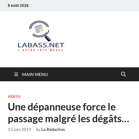
8 août 2026
Labass.net
L’autre info Maroc
MAIN MENU
VIDÉOS
Une dépanneuse force le
passage malgré les dégâts…
13 juin 2019
-
by
La Rédaction