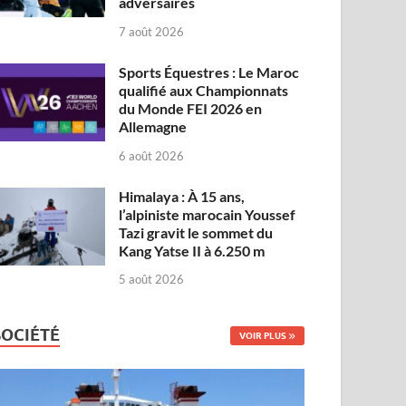
adversaires
7 août 2026
Sports Équestres : Le Maroc
qualifié aux Championnats
du Monde FEI 2026 en
Allemagne
6 août 2026
Himalaya : À 15 ans,
l’alpiniste marocain Youssef
Tazi gravit le sommet du
Kang Yatse II à 6.250 m
5 août 2026
SOCIÉTÉ
VOIR PLUS