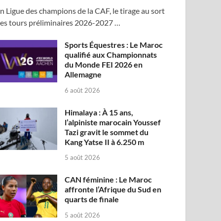
n Ligue des champions de la CAF, le tirage au sort
es tours préliminaires 2026-2027 …
Sports Équestres : Le Maroc
qualifié aux Championnats
du Monde FEI 2026 en
Allemagne
6 août 2026
Himalaya : À 15 ans,
l’alpiniste marocain Youssef
Tazi gravit le sommet du
Kang Yatse II à 6.250 m
5 août 2026
CAN féminine : Le Maroc
affronte l’Afrique du Sud en
quarts de finale
5 août 2026