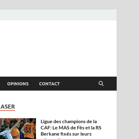
OPINIONS
CONTACT
LASER
Ligue des champions de la
CAF: Le MAS de Fès et la RS
Berkane fixés sur leurs