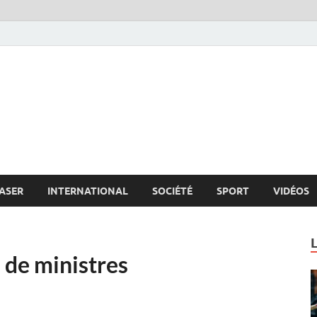
s.net
c
ASER
INTERNATIONAL
SOCIÉTÉ
SPORT
VIDÉOS
 de ministres