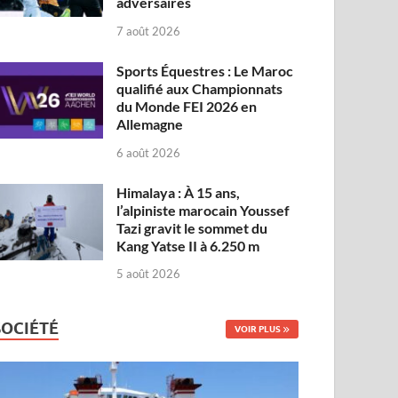
adversaires
7 août 2026
Sports Équestres : Le Maroc
qualifié aux Championnats
du Monde FEI 2026 en
Allemagne
6 août 2026
Himalaya : À 15 ans,
l’alpiniste marocain Youssef
Tazi gravit le sommet du
Kang Yatse II à 6.250 m
5 août 2026
SOCIÉTÉ
VOIR PLUS