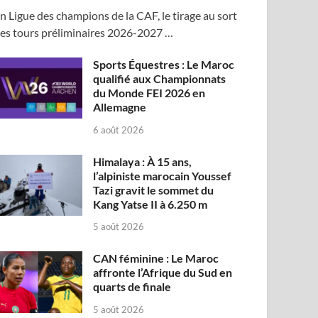
n Ligue des champions de la CAF, le tirage au sort
es tours préliminaires 2026-2027 …
Sports Équestres : Le Maroc
qualifié aux Championnats
du Monde FEI 2026 en
Allemagne
6 août 2026
Himalaya : À 15 ans,
l’alpiniste marocain Youssef
Tazi gravit le sommet du
Kang Yatse II à 6.250 m
5 août 2026
CAN féminine : Le Maroc
affronte l’Afrique du Sud en
quarts de finale
5 août 2026