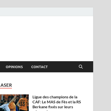
OPINIONS
CONTACT
LASER
Ligue des champions de la
CAF: Le MAS de Fès et la RS
Berkane fixés sur leurs