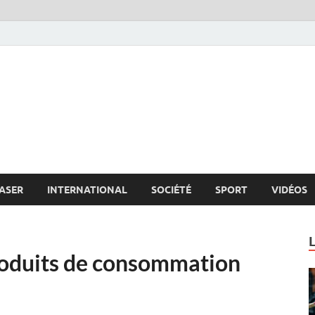
s.net
c
ASER
INTERNATIONAL
SOCIÉTÉ
SPORT
VIDÉOS
roduits de consommation